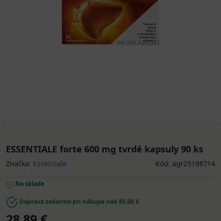
ESSENTIALE forte 600 mg tvrdé kapsuly 90 ks
Značka:
Essentiale
Kód: agr25198714
Na sklade
Doprava zadarmo pri nákupe nad 85,00 €
28,89 €