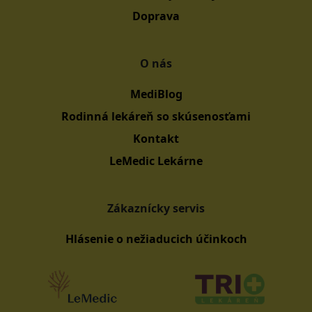
Doprava
O nás
MediBlog
Rodinná lekáreň so skúsenosťami
Kontakt
LeMedic Lekárne
Zákaznícky servis
Hlásenie o nežiaducich účinkoch