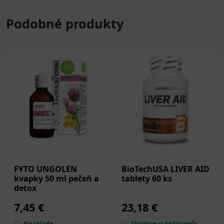
Podobné produkty
FYTO UNGOLEN
BioTechUSA LIVER AID
kvapky 50 ml pečeň a
tablety 60 ks
detox
7,45 €
23,18 €
Na sklade
Skladom u dodávateľa