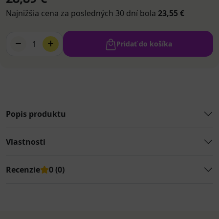
Najnižšia cena za posledných 30 dní bola
23,55 €
1
Pridať do košíka
Popis produktu
Vlastnosti
Recenzie
0 (0)