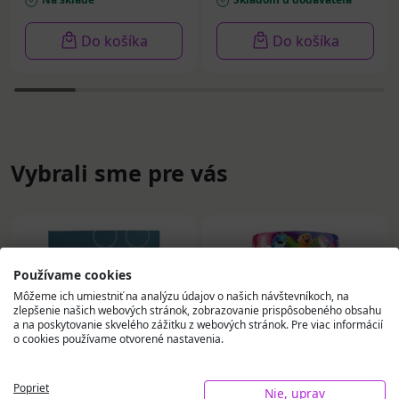
Do košíka
Do košíka
Vybrali sme pre vás
Používame cookies
Môžeme ich umiestniť na analýzu údajov o našich návštevníkoch, na
zlepšenie našich webových stránok, zobrazovanie prispôsobeného obsahu
a na poskytovanie skvelého zážitku z webových stránok. Pre viac informácií
o cookies používame otvorené nastavenia.
Poprieť
Nie, uprav