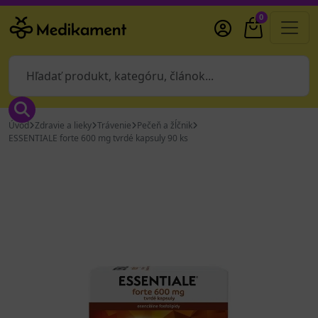
0
Úvod
Zdravie a lieky
Trávenie
Pečeň a žĺčnik
ESSENTIALE forte 600 mg tvrdé kapsuly 90 ks