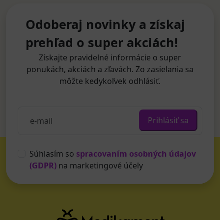
Odoberaj novinky a získaj
prehľad o super akciách!
Získajte pravidelné informácie o super
ponukách, akciách a zľavách. Zo zasielania sa
môžte kedykoľvek odhlásiť.
Prihlásiť sa
Súhlasím so
spracovaním osobných údajov
(GDPR)
na marketingové účely