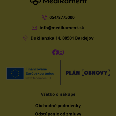
054/8775000
info@medikament.sk
Duklianska 14, 08501 Bardejov
Všetko o nákupe
Obchodné podmienky
Odstúpenie od zmluvy