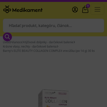
0
Úvod
Vianoce
Výživové dolpnky - darčekové balenie
Krásne vlasy, nechty - darčekové balenia
Barny's ELITE BEAUTY COLLAGEN COMPLEX vrecúška (po 14 g) 30 ks