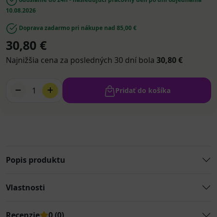
10.08.2026
Doprava zadarmo pri nákupe nad 85,00 €
30,80 €
Najnižšia cena za posledných 30 dní bola
30,80 €
1
Pridať do košíka
Popis produktu
Vlastnosti
Recenzie
0 (0)