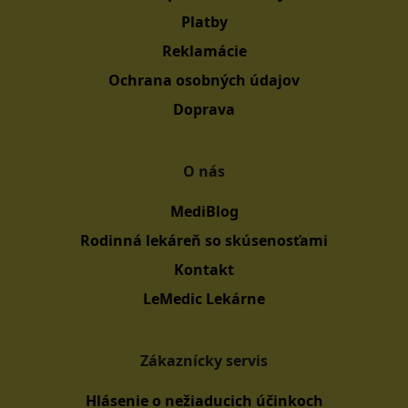
Platby
Reklamácie
Ochrana osobných údajov
Doprava
O nás
MediBlog
Rodinná lekáreň so skúsenosťami
Kontakt
LeMedic Lekárne
Zákaznícky servis
Hlásenie o nežiaducich účinkoch