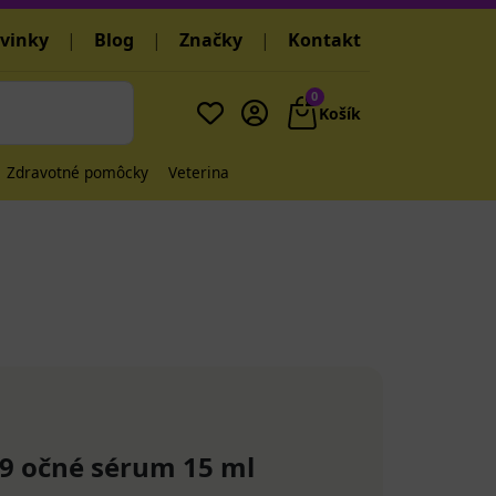
vinky
|
Blog
|
Značky
|
Kontakt
0
Košík
Zdravotné pomôcky
Veterina
9 očné sérum 15 ml