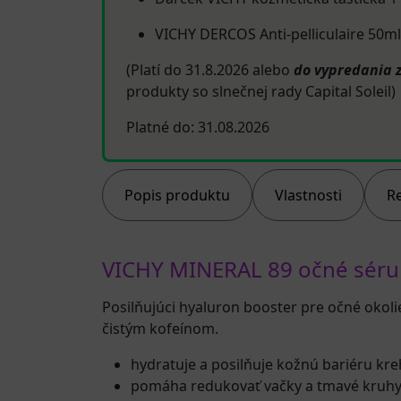
VICHY DERCOS Anti-pelliculaire 50ml
(Platí do 31.8.2026 alebo
do vypredania 
produkty so slnečnej rady Capital Soleil)
Platné do: 31.08.2026
Popis produktu
Vlastnosti
R
VICHY MINERAL 89 očné séru
Posilňujúci hyaluron booster pre očné okol
čistým kofeínom.
hydratuje a posilňuje kožnú bariéru kre
pomáha redukovať vačky a tmavé kruhy 