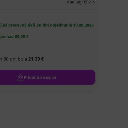
Kód: ag180219
ujúci pracovný deň po dni objednania
10.08.2026
pe nad 85,00 €
h 30 dní bola
21,39 €
Pridať do košíka