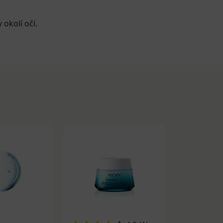
 okolí očí.