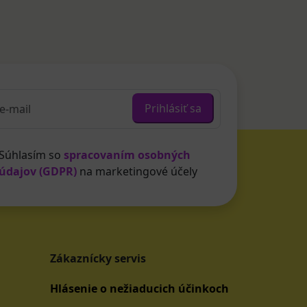
Prihlásiť sa
Súhlasím so
spracovaním osobných
údajov (GDPR)
na marketingové účely
Zákaznícky servis
Hlásenie o nežiaducich účinkoch