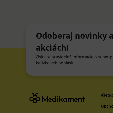
Odoberaj novinky a
akciách!
Získajte pravidelné informácie o super p
kedykoľvek odhlásiť.
Všetk
Obcho