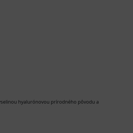
 kyselinou hyalurónovou prírodného pôvodu a