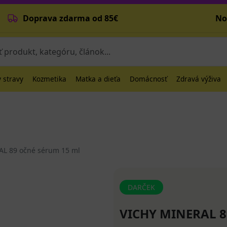
Doprava zdarma od 85€
No
 stravy
Kozmetika
Matka a dieťa
Domácnosť
Zdravá výživa
L 89 očné sérum 15 ml
DARČEK
VICHY MINERAL 8