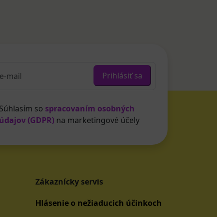
Prihlásiť sa
Súhlasím so
spracovaním osobných
údajov (GDPR)
na marketingové účely
Zákaznícky servis
Hlásenie o nežiaducich účinkoch