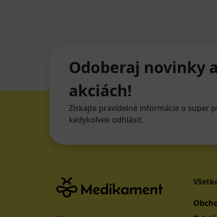
Odoberaj novinky a
akciách!
Získajte pravidelné informácie o super p
kedykoľvek odhlásiť.
Všetk
Obcho