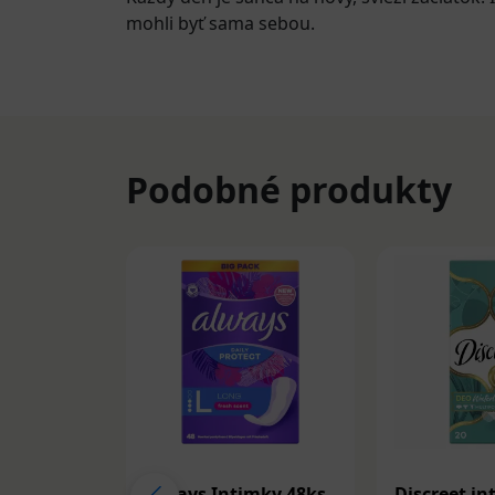
mohli byť sama sebou.
Podobné produkty
Always Intimky 48ks
Discreet in