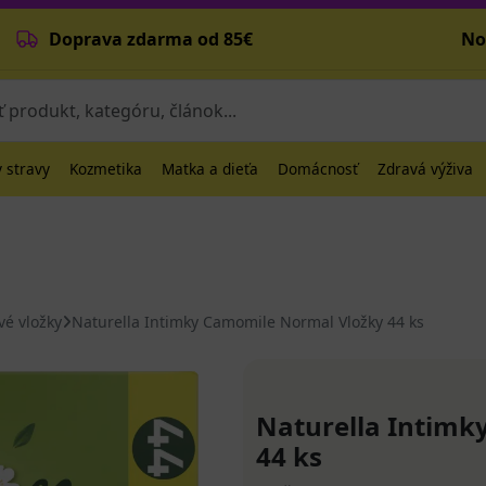
Doprava zdarma od 85€
No
 stravy
Kozmetika
Matka a dieťa
Domácnosť
Zdravá výživa
vé vložky
Naturella Intimky Camomile Normal Vložky 44 ks
Naturella Intimk
44 ks