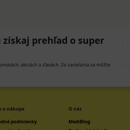
 získaj prehľad o super
onukách, akciách a zľavách. Zo zasielania sa môžte
o o nákupe
O nás
dné podmienky
MediBlog