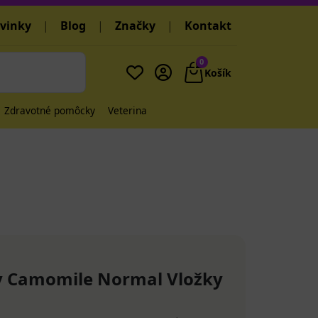
vinky
|
Blog
|
Značky
|
Kontakt
0
Košík
Zdravotné pomôcky
Veterina
y Camomile Normal Vložky