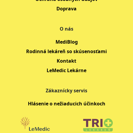
Doprava
O nás
MediBlog
Rodinná lekáreň so skúsenosťami
Kontakt
LeMedic Lekárne
Zákaznícky servis
Hlásenie o nežiaducich účinkoch