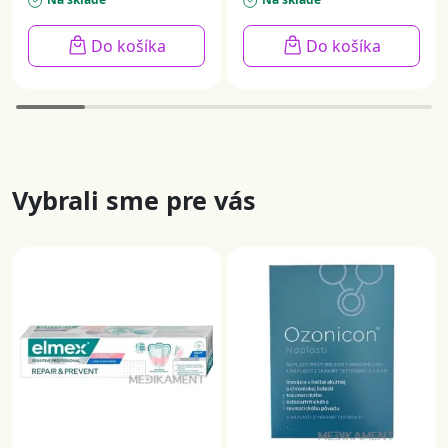
Do košíka
Do košíka
Vybrali sme pre vás