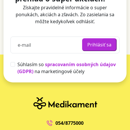
Získajte pravidelné informácie o super
ponukách, akciách a zľavách. Zo zasielania sa
môžte kedykoľvek odhlásiť.
Prihlásiť sa
Súhlasím so
spracovaním osobných údajov
(GDPR)
na marketingové účely
054/8775000