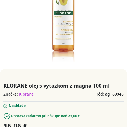
KLORANE olej s výťažkom z magna 100 ml
Značka:
Klorane
Kód: agT69048
Na sklade
Doprava zadarmo pri nákupe nad 85,00 €
16,06 €