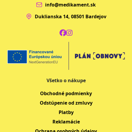
info@medikament.sk
Duklianska 14, 08501 Bardejov
Všetko o nákupe
Obchodné podmienky
Odstúpenie od zmluvy
Platby
Reklamácie
Ochrana osobných údajov