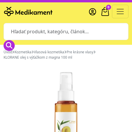
0
Úvod
Kozmetika
Vlasová kozmetika
Pre krásne vlasy
KLORANE olej s výťažkom z magna 100 ml