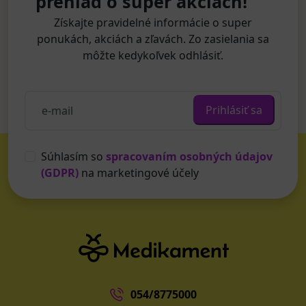
prehľad o super akciách!
Získajte pravidelné informácie o super
ponukách, akciách a zľavách. Zo zasielania sa
môžte kedykoľvek odhlásiť.
Prihlásiť sa
Súhlasím so
spracovaním osobných údajov
(GDPR)
na marketingové účely
054/8775000