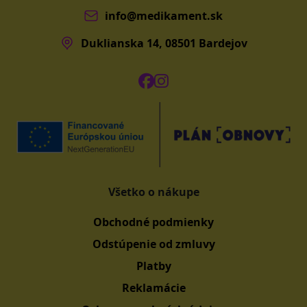
info@medikament.sk
Duklianska 14, 08501 Bardejov
Všetko o nákupe
Obchodné podmienky
Odstúpenie od zmluvy
Platby
Reklamácie