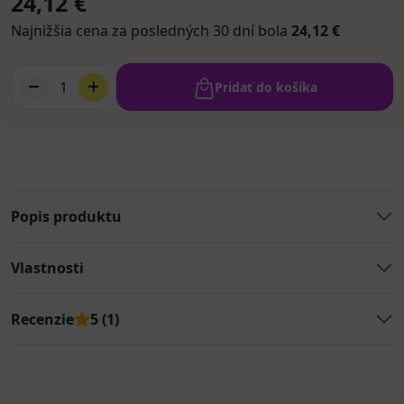
24,12 €
Najnižšia cena za posledných 30 dní bola
24,12 €
1
Pridať do košíka
Popis produktu
Vlastnosti
Recenzie
5 (1)