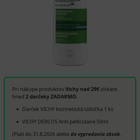
Pri nákupe produktov
Vichy nad 29€
získate
hneď
2 darčeky ZADARMO.
Darček VICHY kozmetická taštička 1 ks
VICHY DERCOS Anti-pelliculaire 50ml
(Platí do 31.8.2026 alebo
do vypredania zásob
.