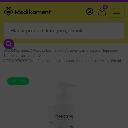
0
Úvod
Kozmetika
Vlasová kozmetika
Vlasová kozmetika proti lupinám
Šampón proti lupinám
VICHY DERCOS šampón proti lupinám na normálne a mastné vlasy 390 ml
DARČEK