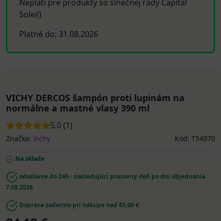
Neplatí pre produkty so slnečnej rady Capital
Soleil)
Platné do: 31.08.2026
VICHY DERCOS šampón proti lupinám na
normálne a mastné vlasy 390 ml
5.0 (1)
Značka:
Vichy
Kód: T54970
Na sklade
odoslanie do 24h - nasledujúci pracovný deň po dni objednania
7.08.2026
Doprava zadarmo pri nákupe nad 85,00 €