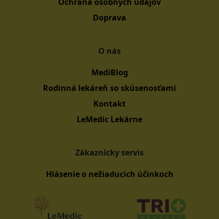
Ochrana osobných údajov
Doprava
O nás
MediBlog
Rodinná lekáreň so skúsenosťami
Kontakt
LeMedic Lekárne
Zákaznícky servis
Hlásenie o nežiaducich účinkoch