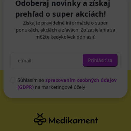
Odoberaj novinky a získaj
prehľad o super akciách!
Získajte pravidelné informácie o super
ponukách, akciách a zľavách. Zo zasielania sa
môžte kedykoľvek odhlásiť.
Prihlásiť sa
Súhlasím so
spracovaním osobných údajov
(GDPR)
na marketingové účely