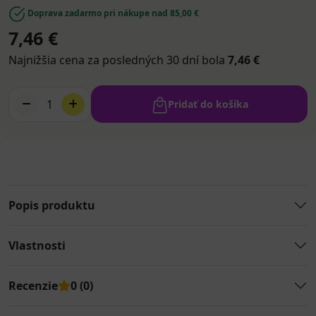
Doprava zadarmo pri nákupe nad 85,00 €
7,46 €
Najnižšia cena za posledných 30 dní bola
7,46 €
1
Pridať do košíka
Popis produktu
Vlastnosti
Recenzie
0 (0)