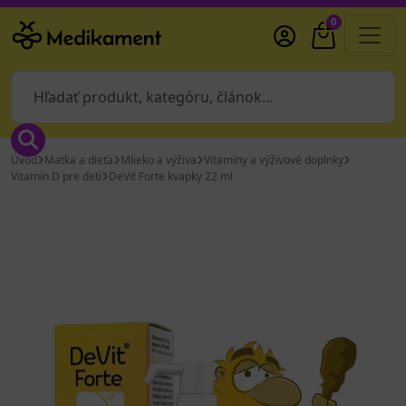
0
Úvod
Matka a dieťa
Mlieko a výživa
Vitamíny a výživové doplnky
Vitamín D pre deti
DeVit Forte kvapky 22 ml