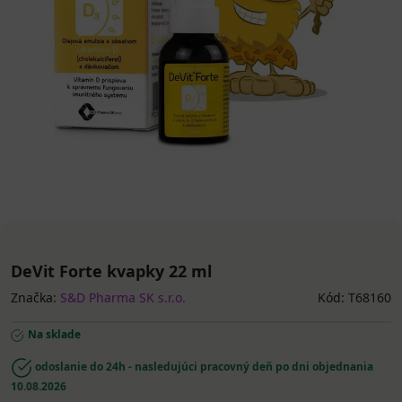
DeVit Forte kvapky 22 ml
Značka:
S&D Pharma SK s.r.o.
Kód: T68160
Na sklade
odoslanie do 24h - nasledujúci pracovný deň po dni objednania
10.08.2026