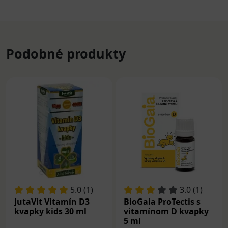
Podobné produkty
5.0 (1)
3.0 (1)
JutaVit Vitamín D3
BioGaia ProTectis s
kvapky kids 30 ml
vitamínom D kvapky
5 ml