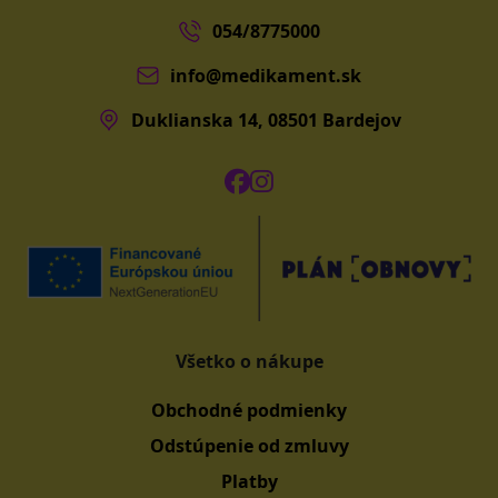
054/8775000
info@medikament.sk
Duklianska 14, 08501 Bardejov
Všetko o nákupe
Obchodné podmienky
Odstúpenie od zmluvy
Platby