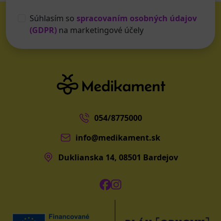
Súhlasím so
spracovaním osobných údajov
(GDPR)
na marketingové účely
054/8775000
info@medikament.sk
Duklianska 14, 08501 Bardejov