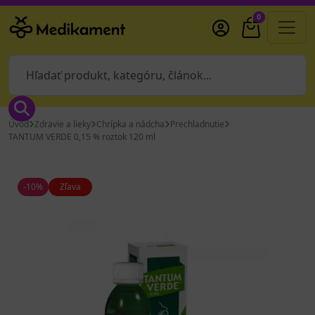
0
Úvod
Zdravie a lieky
Chrípka a nádcha
Prechladnutie
TANTUM VERDE 0,15 % roztok 120 ml
-10%
Zľava