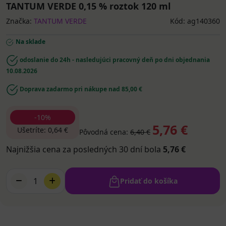
TANTUM VERDE 0,15 % roztok 120 ml
Značka:
TANTUM VERDE
Kód: ag140360
Na sklade
odoslanie do 24h - nasledujúci pracovný deň po dni objednania
10.08.2026
Doprava zadarmo pri nákupe nad 85,00 €
-10%
5,76 €
Ušetríte: 0,64 €
Pôvodná cena:
6,40 €
Najnižšia cena za posledných 30 dní bola
5,76 €
1
Pridať do košíka