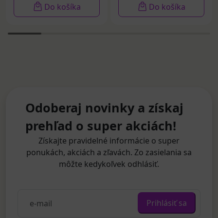
Do košíka
Do košíka
Odoberaj novinky a získaj
prehľad o super akciách!
Získajte pravidelné informácie o super
ponukách, akciách a zľavách. Zo zasielania sa
môžte kedykoľvek odhlásiť.
Prihlásiť sa