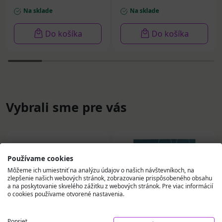
Na sklade
Na sklade
Do košíka
Do košíka
Vybrali sme pre vás
Používame cookies
Môžeme ich umiestniť na analýzu údajov o našich návštevníkoch, na
zlepšenie našich webových stránok, zobrazovanie prispôsobeného obsahu
a na poskytovanie skvelého zážitku z webových stránok. Pre viac informácií
o cookies používame otvorené nastavenia.
Poprieť