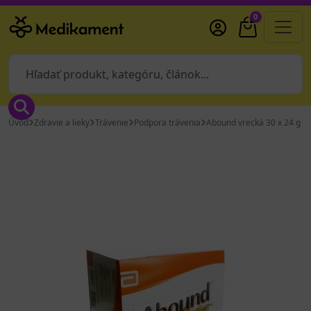
0
Úvod
Zdravie a lieky
Trávenie
Podpora trávenia
Abound vrecká 30 x 24 g