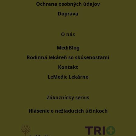
Ochrana osobných údajov
Doprava
O nás
MediBlog
Rodinná lekáreň so skúsenosťami
Kontakt
LeMedic Lekárne
Zákaznícky servis
Hlásenie o nežiaducich účinkoch