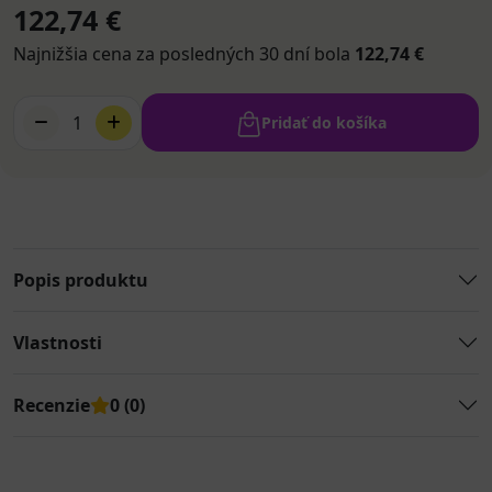
122,74 €
Najnižšia cena za posledných 30 dní bola
122,74 €
1
Pridať do košíka
Popis produktu
Vlastnosti
Recenzie
0 (0)