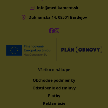
info@medikament.sk
Duklianska 14, 08501 Bardejov
Všetko o nákupe
Obchodné podmienky
Odstúpenie od zmluvy
Platby
Reklamácie