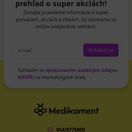
prehľad o super akciách!
Získajte pravidelné informácie o super
ponukách, akciách a zľavách. Zo zasielania sa
môžte kedykoľvek odhlásiť.
Prihlásiť sa
Súhlasím so
spracovaním osobných údajov
(GDPR)
na marketingové účely
054/8775000