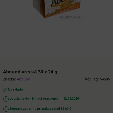
Abound vrecká 30 x 24 g
Značka:
Abound
Kód: ag164596
Na sklade
odoslanie do 48h - o 2 pracovné dni
12.08.2026
Doprava zadarmo pri nákupe nad 85,00 €