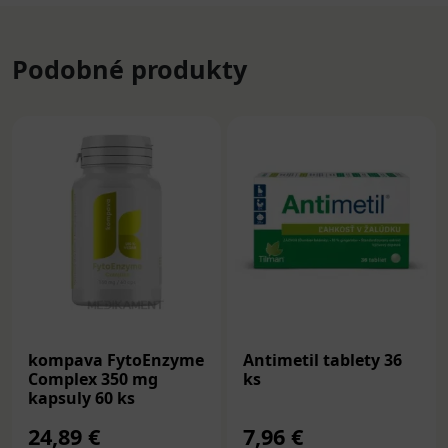
Podobné produkty
kompava FytoEnzyme
Antimetil tablety 36
Complex 350 mg
ks
kapsuly 60 ks
24,89 €
7,96 €