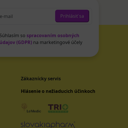
Prihlásiť sa
Súhlasím so
spracovaním osobných
údajov (GDPR)
na marketingové účely
Zákaznícky servis
Hlásenie o nežiaducich účinkoch