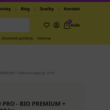
vinky
|
Blog
|
Značky
|
Kontakt
0
Košík
Zdravotné pomôcky
Veterina
REMIUM + vláknina kapsuly 10 ks
0 PRO - BIO PREMIUM +