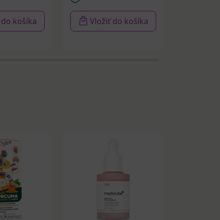
ť do košíka
Vložiť do košíka
Vloži