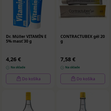
Dr. Müller VITAMÍN E
CONTRACTUBEX gél 20
5% masť 30 g
g
4,26 €
7,58 €
Na sklade
Na sklade
Do košíka
Do košíka