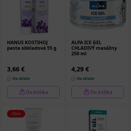
HANUS KOSTIHOJ
ALPA ICE GEL
pasta obkladová 55 g
CHLADIVÝ masážny
250 ml
3,66 €
4,29 €
Na sklade
Na sklade
Do košíka
Do košíka
Zľava