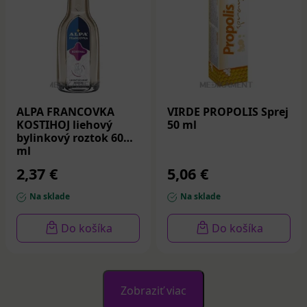
ALPA FRANCOVKA
VIRDE PROPOLIS Sprej
KOSTIHOJ liehový
50 ml
bylinkový roztok 60
ml
2,37 €
5,06 €
Na sklade
Na sklade
Do košíka
Do košíka
Zobraziť viac