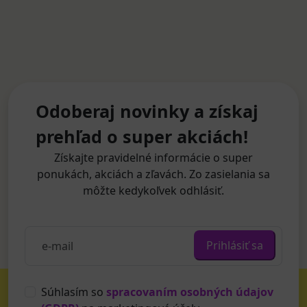
Odoberaj novinky a získaj
prehľad o super akciách!
Získajte pravidelné informácie o super
ponukách, akciách a zľavách. Zo zasielania sa
môžte kedykoľvek odhlásiť.
Prihlásiť sa
Súhlasím so
spracovaním osobných údajov