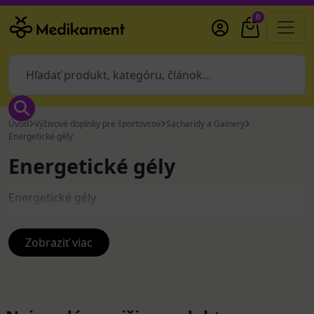
0
Úvod
Výživové doplnky pre športovcov
Sacharidy a Gainery
Energetické gély
Energetické gély
Energetické gély
Zobraziť viac