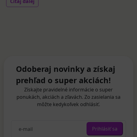
Čítaj ďalej
Odoberaj novinky a získaj
prehľad o super akciách!
Získajte pravidelné informácie o super
ponukách, akciách a zľavách. Zo zasielania sa
môžte kedykoľvek odhlásiť.
Prihlásiť sa