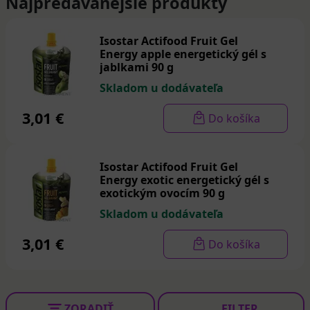
Najpredávanejšie produkty
Isostar Actifood Fruit Gel
Energy apple energetický gél s
jablkami 90 g
Skladom u dodávateľa
3,01 €
Do košíka
Isostar Actifood Fruit Gel
Energy exotic energetický gél s
exotickým ovocím 90 g
Skladom u dodávateľa
3,01 €
Do košíka
ZORADIŤ
FILTER