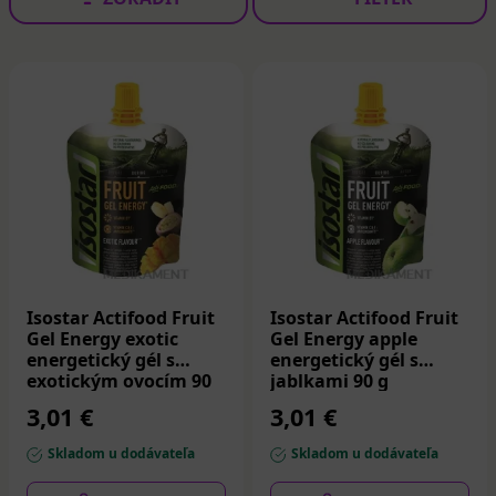
Isostar Actifood Fruit
Isostar Actifood Fruit
Gel Energy exotic
Gel Energy apple
energetický gél s
energetický gél s
exotickým ovocím 90
jablkami 90 g
g
3,01 €
3,01 €
Skladom u dodávateľa
Skladom u dodávateľa