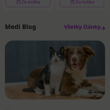
Do košíka
Do košíka
Medi Blog
Všetky články