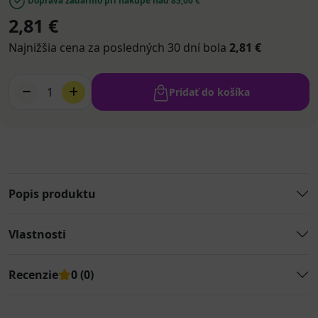
Doprava zadarmo pri nákupe nad 85,00 €
2,81 €
Najnižšia cena za posledných 30 dní bola
2,81 €
1
Pridať do košíka
Popis produktu
Vlastnosti
Recenzie
0 (0)