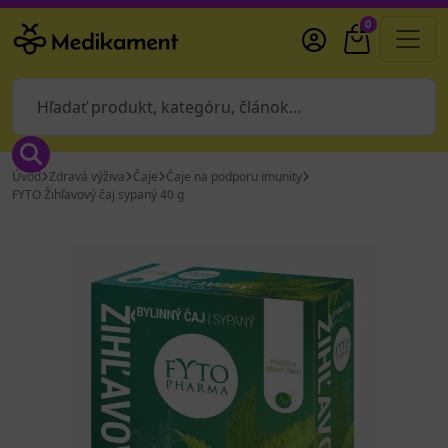
0
Úvod
Zdravá výživa
Čaje
Čaje na podporu imunity
FYTO Žihľavový čaj sypaný 40 g