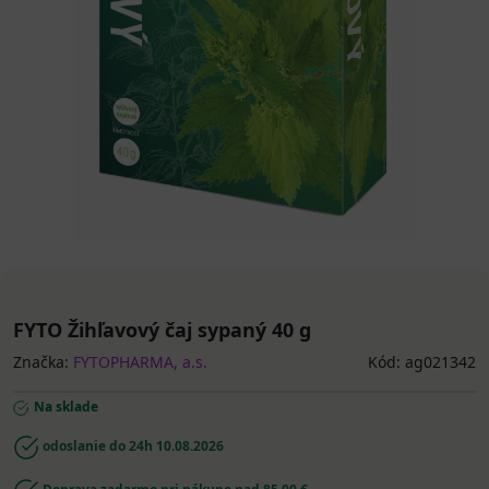
FYTO Žihľavový čaj sypaný 40 g
Značka:
FYTOPHARMA, a.s.
Kód: ag021342
Na sklade
odoslanie do 24h
10.08.2026