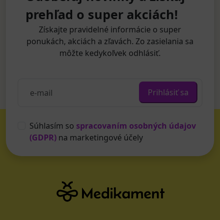
prehľad o super akciách!
Získajte pravidelné informácie o super
ponukách, akciách a zľavách. Zo zasielania sa
môžte kedykoľvek odhlásiť.
Prihlásiť sa
Súhlasím so
spracovaním osobných údajov
(GDPR)
na marketingové účely