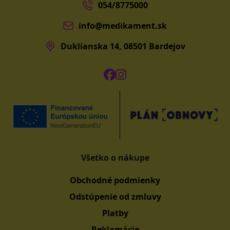
054/8775000
info@medikament.sk
Duklianska 14, 08501 Bardejov
Všetko o nákupe
Obchodné podmienky
Odstúpenie od zmluvy
Platby
Reklamácie