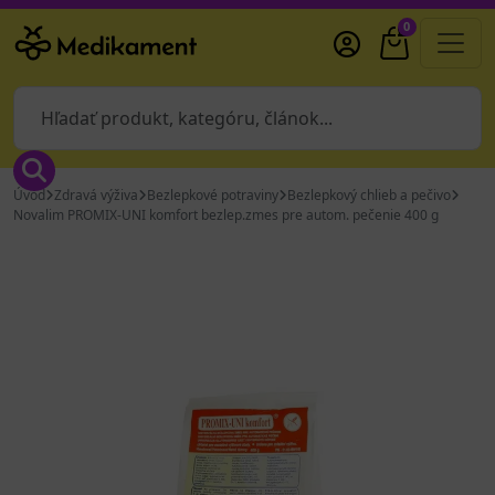
0
Úvod
Zdravá výživa
Bezlepkové potraviny
Bezlepkový chlieb a pečivo
Novalim PROMIX-UNI komfort bezlep.zmes pre autom. pečenie 400 g