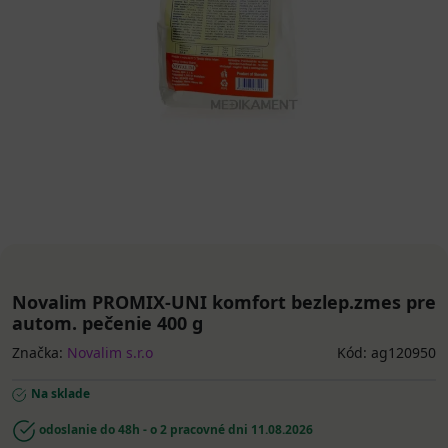
Novalim PROMIX-UNI komfort bezlep.zmes pre
autom. pečenie 400 g
Značka:
Novalim s.r.o
Kód: ag120950
Na sklade
odoslanie do 48h - o 2 pracovné dni
11.08.2026