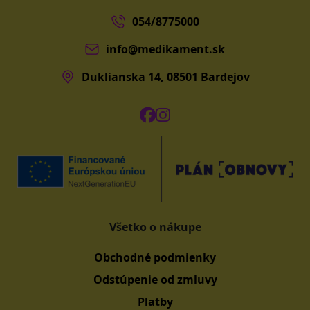
054/8775000
info@medikament.sk
Duklianska 14, 08501 Bardejov
Všetko o nákupe
Obchodné podmienky
Odstúpenie od zmluvy
Platby