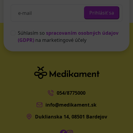
Prihlásiť sa
Súhlasím so
spracovaním osobných údajov
(GDPR)
na marketingové účely
054/8775000
info@medikament.sk
Duklianska 14, 08501 Bardejov