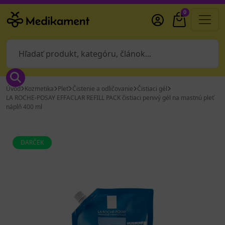
0
Úvod
Kozmetika
Pleť
Čistenie a odličovanie
Čistiaci gél
LA ROCHE-POSAY EFFACLAR REFILL PACK čistiaci penivý gél na mastnú pleť
náplň 400 ml
DARČEK