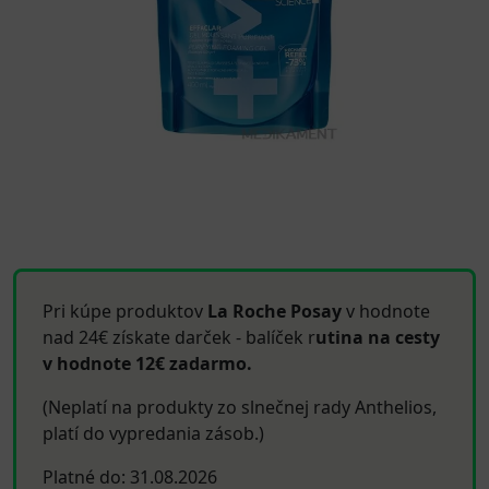
Pri kúpe produktov
La Roche Posay
v hodnote
nad 24€ získate darček - balíček r
utina na cesty
v hodnote 12€ zadarmo.
(Neplatí na produkty zo slnečnej rady Anthelios,
platí do vypredania zásob.)
Platné do: 31.08.2026