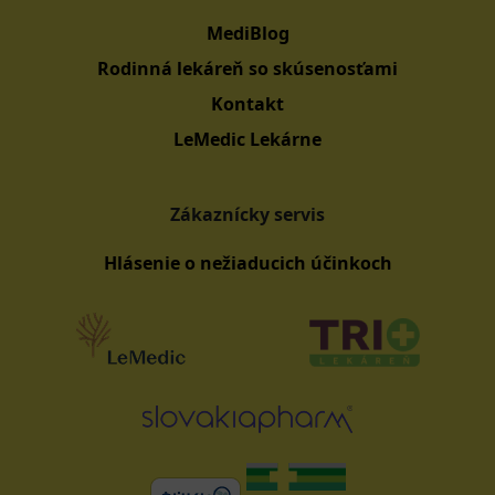
MediBlog
Rodinná lekáreň so skúsenosťami
Kontakt
LeMedic Lekárne
Zákaznícky servis
Hlásenie o nežiaducich účinkoch