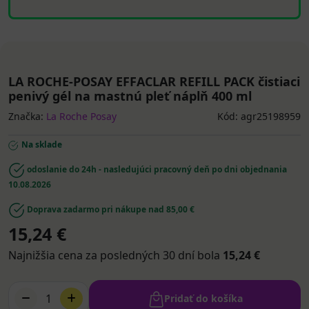
LA ROCHE-POSAY EFFACLAR REFILL PACK čistiaci
penivý gél na mastnú pleť náplň 400 ml
Značka:
La Roche Posay
Kód: agr25198959
Na sklade
odoslanie do 24h - nasledujúci pracovný deň po dni objednania
10.08.2026
Doprava zadarmo pri nákupe nad 85,00 €
15,24 €
Najnižšia cena za posledných 30 dní bola
15,24 €
1
Pridať do košíka