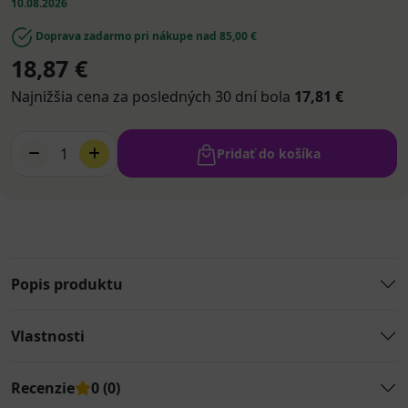
10.08.2026
Doprava zadarmo pri nákupe nad 85,00 €
18,87 €
Najnižšia cena za posledných 30 dní bola
17,81 €
1
Pridať do košíka
Popis produktu
Vlastnosti
Recenzie
0 (0)