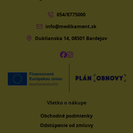
054/8775000
info@medikament.sk
Duklianska 14, 08501 Bardejov
Všetko o nákupe
Obchodné podmienky
Odstúpenie od zmluvy