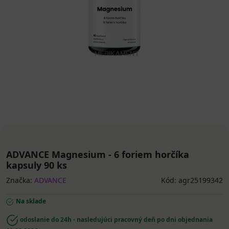
ADVANCE Magnesium - 6 foriem horčíka
kapsuly 90 ks
Značka:
ADVANCE
Kód: agr25199342
Na sklade
odoslanie do 24h - nasledujúci pracovný deň po dni objednania