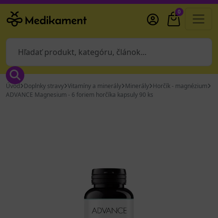
0
Úvod
Doplnky stravy
Vitamíny a minerály
Minerály
Horčík - magnézium
ADVANCE Magnesium - 6 foriem horčíka kapsuly 90 ks