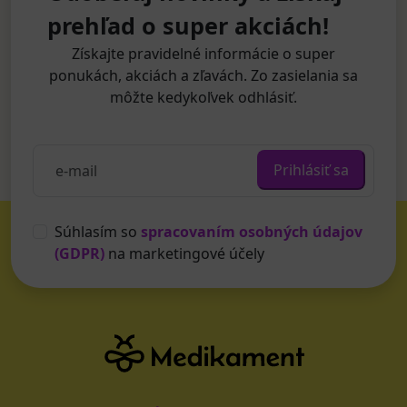
prehľad o super akciách!
Získajte pravidelné informácie o super
ponukách, akciách a zľavách. Zo zasielania sa
môžte kedykoľvek odhlásiť.
Prihlásiť sa
Súhlasím so
spracovaním osobných údajov
(GDPR)
na marketingové účely