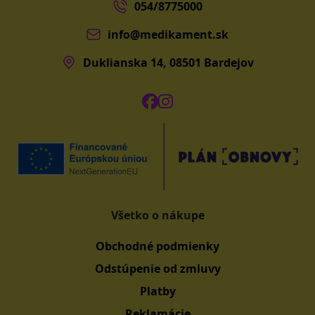
054/8775000
info@medikament.sk
Duklianska 14, 08501 Bardejov
Všetko o nákupe
Obchodné podmienky
Odstúpenie od zmluvy
Platby
Reklamácie