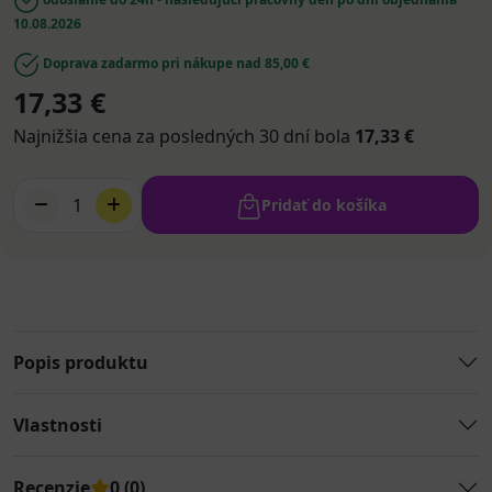
10.08.2026
Doprava zadarmo pri nákupe nad 85,00 €
17,33 €
Najnižšia cena za posledných 30 dní bola
17,33 €
1
Pridať do košíka
Popis produktu
Vlastnosti
Recenzie
0 (0)