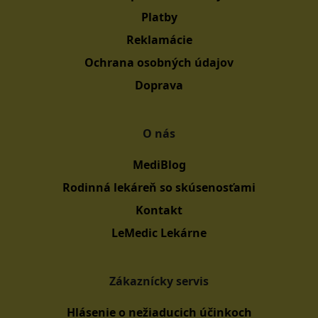
Platby
Reklamácie
Ochrana osobných údajov
Doprava
O nás
MediBlog
Rodinná lekáreň so skúsenosťami
Kontakt
LeMedic Lekárne
Zákaznícky servis
Hlásenie o nežiaducich účinkoch