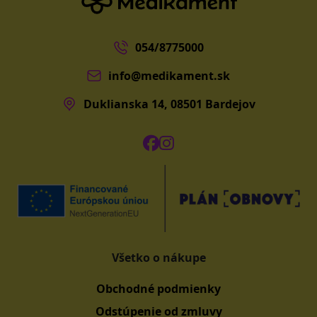
054/8775000
info@medikament.sk
Duklianska 14, 08501 Bardejov
Všetko o nákupe
Obchodné podmienky
Odstúpenie od zmluvy