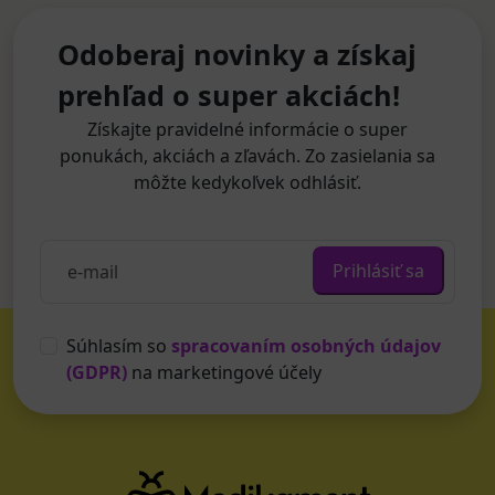
Odoberaj novinky a získaj
prehľad o super akciách!
Získajte pravidelné informácie o super
ponukách, akciách a zľavách. Zo zasielania sa
môžte kedykoľvek odhlásiť.
Prihlásiť sa
Súhlasím so
spracovaním osobných údajov
(GDPR)
na marketingové účely