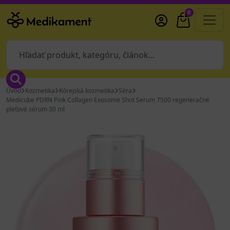
0
Úvod
Kozmetika
Kórejská kozmetika
Séra
Medicube PDRN Pink Collagen Exosome Shot Serum 7500 regeneračné
pleťové sérum 30 ml