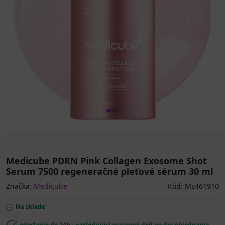
Medicube PDRN Pink Collagen Exosome Shot
Serum 7500 regeneračné pleťové sérum 30 ml
Značka:
Medicube
Kód: Ms461910
Na sklade
odoslanie do 24h - nasledujúci pracovný deň po dni objednania