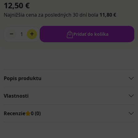
12,50 €
Najnižšia cena za posledných 30 dní bola
11,80 €
1
Pridať do košíka
Popis produktu
Vlastnosti
Recenzie
0 (0)