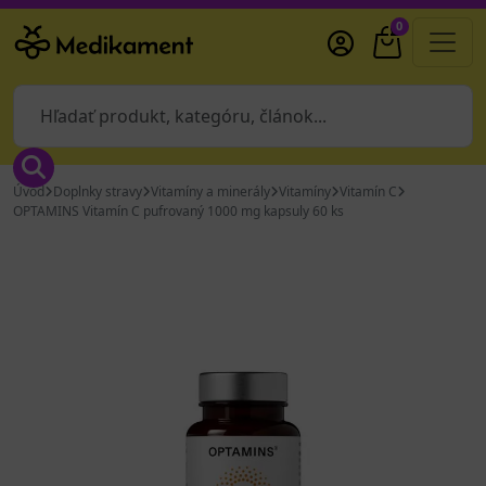
0
Úvod
Doplnky stravy
Vitamíny a minerály
Vitamíny
Vitamín C
OPTAMINS Vitamín C pufrovaný 1000 mg kapsuly 60 ks