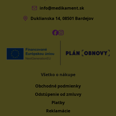
info@medikament.sk
Duklianska 14, 08501 Bardejov
Všetko o nákupe
Obchodné podmienky
Odstúpenie od zmluvy
Platby
Reklamácie