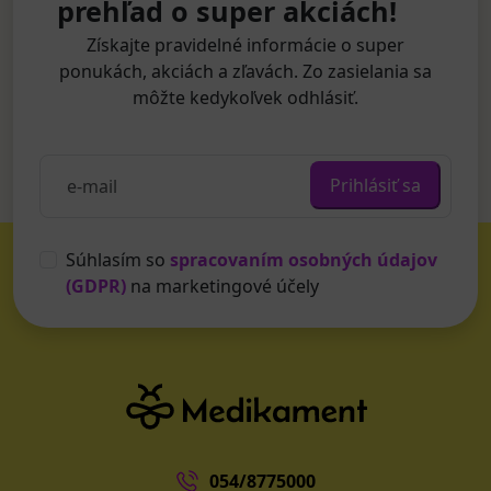
prehľad o super akciách!
Získajte pravidelné informácie o super
ponukách, akciách a zľavách. Zo zasielania sa
môžte kedykoľvek odhlásiť.
Prihlásiť sa
Súhlasím so
spracovaním osobných údajov
(GDPR)
na marketingové účely
054/8775000