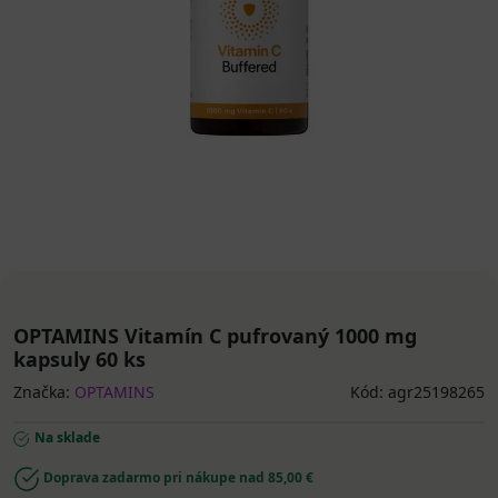
OPTAMINS Vitamín C pufrovaný 1000 mg
kapsuly 60 ks
Značka:
OPTAMINS
Kód: agr25198265
Na sklade
Doprava zadarmo pri nákupe nad 85,00 €