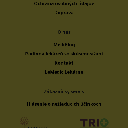
Ochrana osobných údajov
Doprava
O nás
MediBlog
Rodinná lekáreň so skúsenosťami
Kontakt
LeMedic Lekárne
Zákaznícky servis
Hlásenie o nežiaducich účinkoch