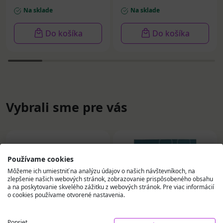
Na sklade
Na sklade
Do košíka
Do košíka
Vybrali sme pre vás
Používame cookies
Môžeme ich umiestniť na analýzu údajov o našich návštevníkoch, na
zlepšenie našich webových stránok, zobrazovanie prispôsobeného obsahu
a na poskytovanie skvelého zážitku z webových stránok. Pre viac informácií
o cookies používame otvorené nastavenia.
Poprieť