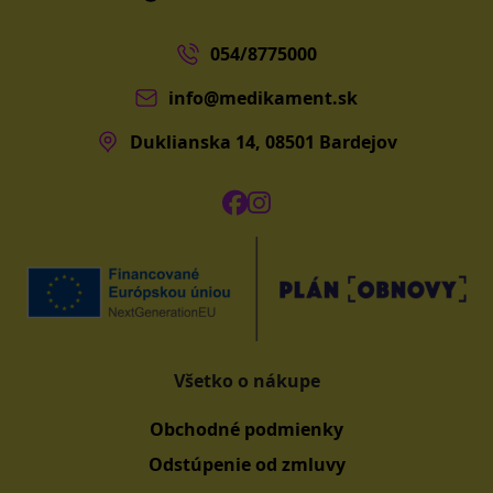
054/8775000
info@medikament.sk
Duklianska 14, 08501 Bardejov
Všetko o nákupe
Obchodné podmienky
Odstúpenie od zmluvy