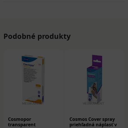
Podobné produkty
Cosmopor
Cosmos Cover spray
transparent
priehľadná náplasť v