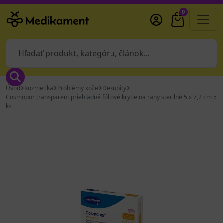
0
Úvod
Kozmetika
Problémy kože
Dekubity
Cosmopor transparent priehľadné fóliové krytie na rany sterilné 5 x 7,2 cm 5
ks