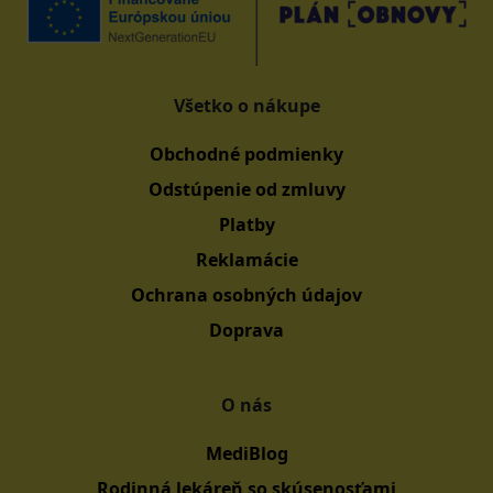
Všetko o nákupe
Obchodné podmienky
Odstúpenie od zmluvy
Platby
Reklamácie
Ochrana osobných údajov
Doprava
O nás
MediBlog
Rodinná lekáreň so skúsenosťami