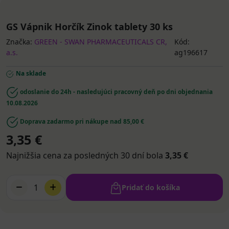
GS Vápnik Horčík Zinok tablety 30 ks
Značka:
GREEN - SWAN PHARMACEUTICALS CR,
Kód:
a.s.
ag196617
Na sklade
odoslanie do 24h - nasledujúci pracovný deň po dni objednania
10.08.2026
Doprava zadarmo pri nákupe nad 85,00 €
3,35 €
Najnižšia cena za posledných 30 dní bola
3,35 €
1
Pridať do košíka