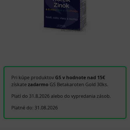
Pri kúpe produktov
GS v hodnote nad 15€
získate
zadarmo
GS Betakaroten Gold 30ks.
Platí do 31.8.2026 alebo do vypredania zásob.
Platné do: 31.08.2026