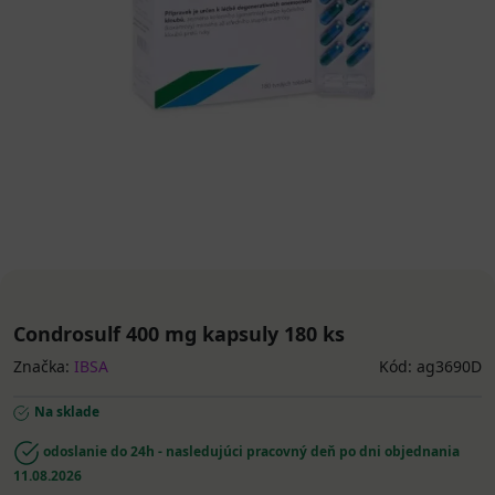
Condrosulf 400 mg kapsuly 180 ks
Značka:
IBSA
Kód: ag3690D
Na sklade
odoslanie do 24h - nasledujúci pracovný deň po dni objednania
11.08.2026