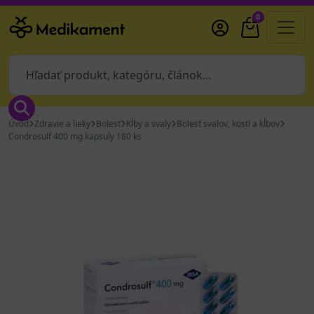
0
Úvod
Zdravie a lieky
Bolesť
Kĺby a svaly
Bolesť svalov, kostí a kĺbov
Condrosulf 400 mg kapsuly 180 ks