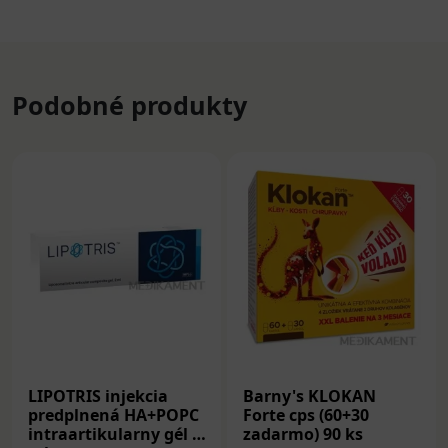
Podobné produkty
LIPOTRIS injekcia
Barny's KLOKAN
predplnená HA+POPC
Forte cps (60+30
intraartikularny gél 2
zadarmo) 90 ks