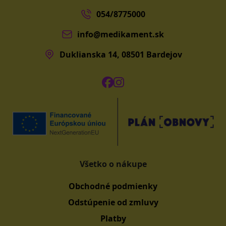
054/8775000
info@medikament.sk
Duklianska 14, 08501 Bardejov
Všetko o nákupe
Obchodné podmienky
Odstúpenie od zmluvy
Platby