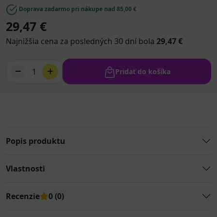
Doprava zadarmo pri nákupe nad 85,00 €
29,47 €
Najnižšia cena za posledných 30 dní bola
29,47 €
1
Pridať do košíka
Popis produktu
Vlastnosti
Recenzie
0 (0)