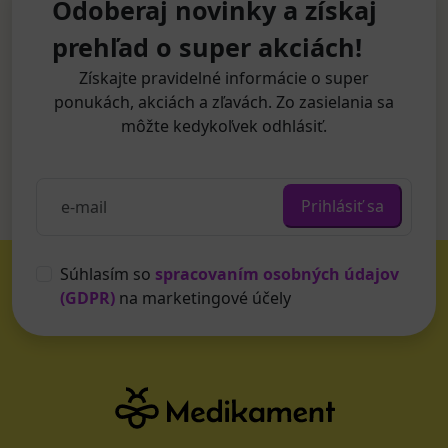
Odoberaj novinky a získaj
prehľad o super akciách!
Získajte pravidelné informácie o super
ponukách, akciách a zľavách. Zo zasielania sa
môžte kedykoľvek odhlásiť.
Prihlásiť sa
Súhlasím so
spracovaním osobných údajov
(GDPR)
na marketingové účely