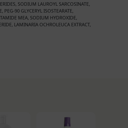
RIDES, SODIUM LAUROYL SARCOSINATE,
, PEG-90 GLYCERYL ISOSTEARATE,
MITAMIDE MEA, SODIUM HYDROXIDE,
ERIDE, LAMINARIA OCHROLEUCA EXTRACT,