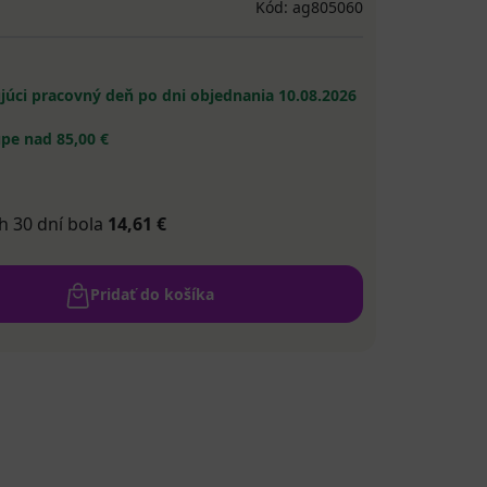
Kód: ag805060
ujúci pracovný deň po dni objednania
10.08.2026
pe nad 85,00 €
h 30 dní bola
14,61 €
Pridať do košíka