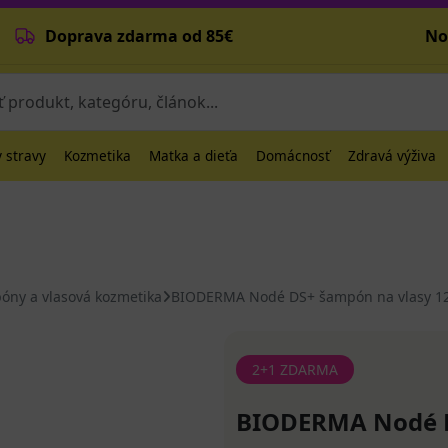
Doprava zdarma od 85€
No
 stravy
Kozmetika
Matka a dieťa
Domácnosť
Zdravá výživa
óny a vlasová kozmetika
BIODERMA Nodé DS+ šampón na vlasy 1
2+1 ZDARMA
BIODERMA Nodé D