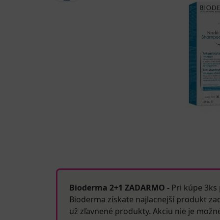
Bioderma 2+1 ZADARMO -
Pri kúpe 3ks
Bioderma získate najlacnejší produkt zad
už zľavnené produkty. Akciu nie je možn