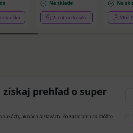
de
Na sklade
Na skl
 do košíka
Vložiť do košíka
Vloži
 získaj prehľad o super
onukách, akciách a zľavách. Zo zasielania sa môžte