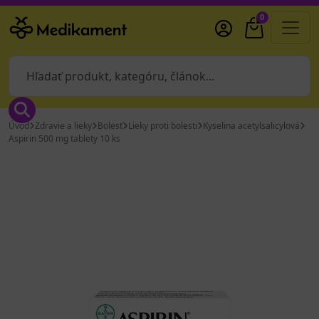
0
Úvod
Zdravie a lieky
Bolesť
Lieky proti bolesti
Kyselina acetylsalicylová
Aspirin 500 mg tablety 10 ks