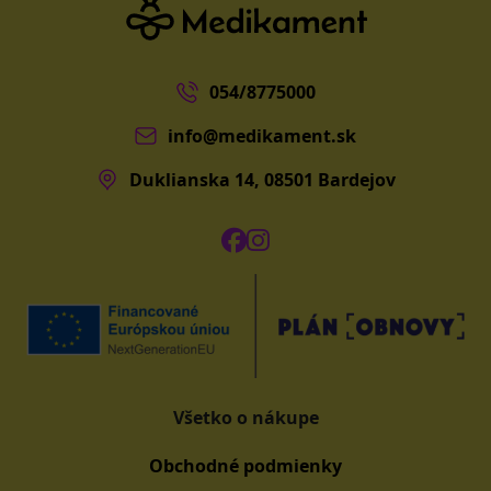
054/8775000
info@medikament.sk
Duklianska 14, 08501 Bardejov
Všetko o nákupe
Obchodné podmienky