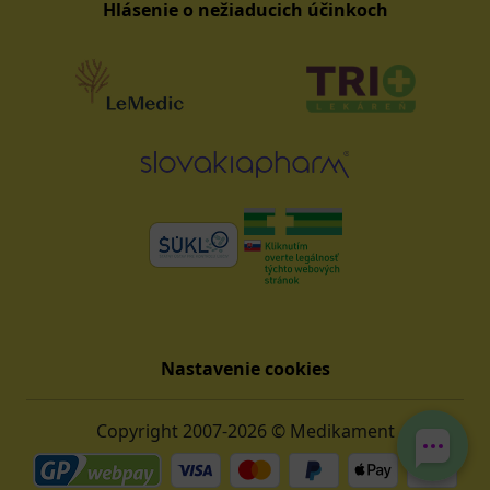
Hlásenie o nežiaducich účinkoch
Nastavenie cookies
Copyright 2007-2026 © Medikament