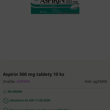
Aspirin 500 mg tablety 10 ks
Značka:
ASPIRIN
Kód: ag33060
Na sklade
odoslanie do 24h
11.08.2026