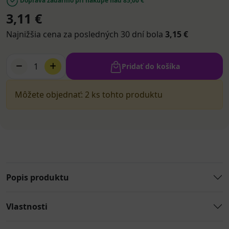
Doprava zadarmo pri nákupe nad 85,00 €
3,11 €
Najnižšia cena za posledných 30 dní bola
3,15 €
1
Pridať do košíka
Môžete objednať: 2 ks tohto produktu
Popis produktu
Vlastnosti