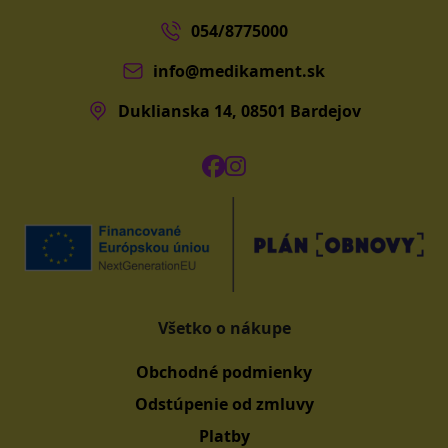
054/8775000
info@medikament.sk
Duklianska 14, 08501 Bardejov
Všetko o nákupe
Obchodné podmienky
Odstúpenie od zmluvy
Platby