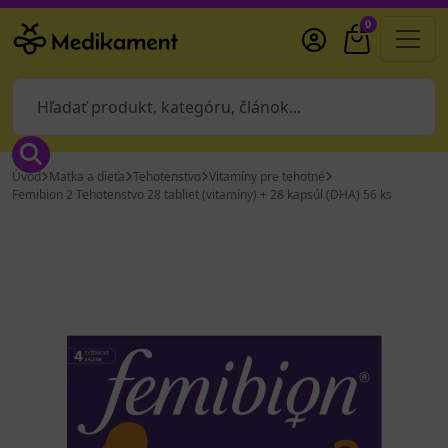
0
Úvod
Matka a dieťa
Tehotenstvo
Vitamíny pre tehotné
Femibion 2 Tehotenstvo 28 tabliet (vitamíny) + 28 kapsúl (DHA) 56 ks