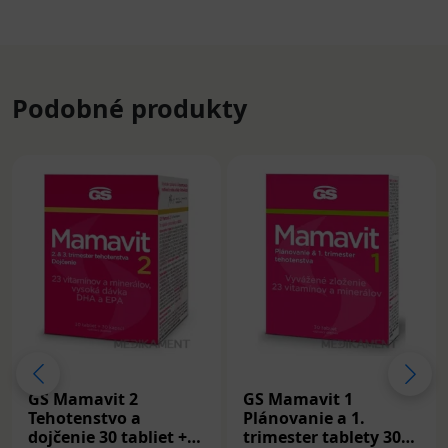
Podobné produkty
GS Mamavit 2
GS Mamavit 1
Tehotenstvo a
Plánovanie a 1.
dojčenie 30 tabliet +
trimester tablety 30