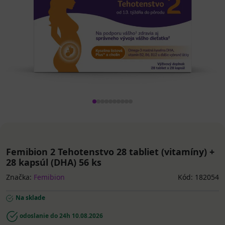
Femibion 2 Tehotenstvo 28 tabliet (vitamíny) +
28 kapsúl (DHA) 56 ks
Značka:
Femibion
Kód: 182054
Na sklade
odoslanie do 24h
10.08.2026