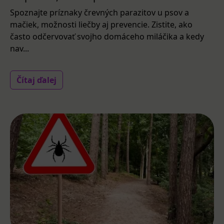
Spoznajte príznaky črevných parazitov u psov a
mačiek, možnosti liečby aj prevencie. Zistite, ako
často odčervovať svojho domáceho miláčika a kedy
nav...
Čítaj ďalej