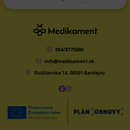
054/8775000
info@medikament.sk
Duklianska 14, 08501 Bardejov