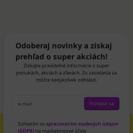
Odoberaj novinky a získaj
prehľad o super akciách!
Získajte pravidelné informácie o super
ponukách, akciách a zľavách. Zo zasielania sa
môžte kedykoľvek odhlásiť.
Prihlásiť sa
Súhlasím so
spracovaním osobných údajov
(GDPR)
na marketingové účely