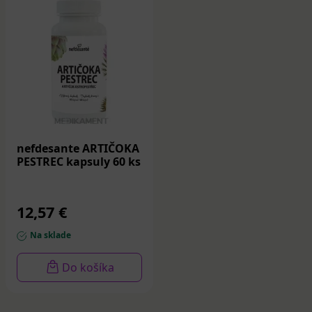
nefdesante ARTIČOKA
PESTREC kapsuly 60 ks
12,57 €
Na sklade
Do košíka