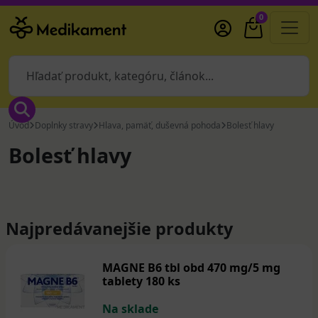
0
Úvod
Doplnky stravy
Hlava, pamäť, duševná pohoda
Bolesť hlavy
Bolesť hlavy
Najpredávanejšie produkty
MAGNE B6 tbl obd 470 mg/5 mg
tablety 180 ks
Na sklade