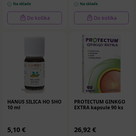
Na sklade
Na sklade
Do košíka
Do košíka
HANUS SILICA HO SHO
PROTECTUM GINKGO
10 ml
EXTRA kapsule 90 ks
5,10 €
26,92 €