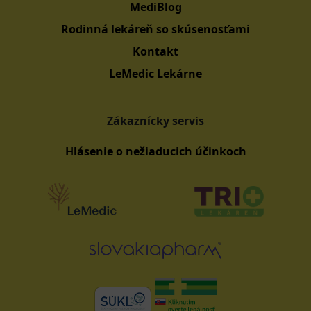
MediBlog
Rodinná lekáreň so skúsenosťami
Kontakt
LeMedic Lekárne
Zákaznícky servis
Hlásenie o nežiaducich účinkoch