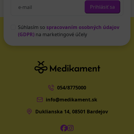
Prihlásiť sa
Súhlasím so
spracovaním osobných údajov
(GDPR)
na marketingové účely
054/8775000
info@medikament.sk
Duklianska 14, 08501 Bardejov