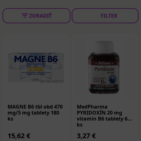
ZORADIŤ
FILTER
MAGNE B6 tbl obd 470
MedPharma
mg/5 mg tablety 180
PYRIDOXÍN 20 mg
ks
vitamín B6 tablety 67
ks
15,62 €
3,27 €