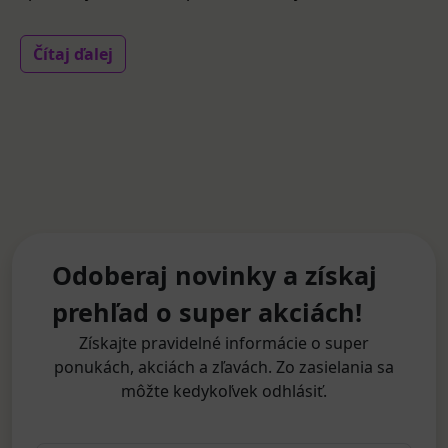
Čítaj ďalej
Odoberaj novinky a získaj
prehľad o super akciách!
Získajte pravidelné informácie o super
ponukách, akciách a zľavách. Zo zasielania sa
môžte kedykoľvek odhlásiť.