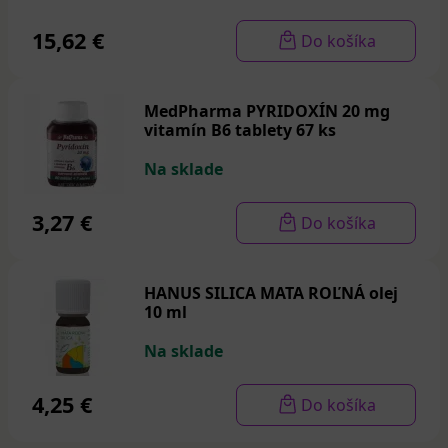
15,62 €
Do košíka
MedPharma PYRIDOXÍN 20 mg
vitamín B6 tablety 67 ks
Na sklade
3,27 €
Do košíka
HANUS SILICA MATA ROĽNÁ olej
10 ml
Na sklade
4,25 €
Do košíka