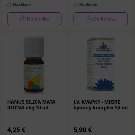
Na sklade
Na sklade
Do košíka
Do košíka
HANUS SILICA MATA
J.V. KVAPKY - MIGRE
ROĽNÁ olej 10 ml
bylinný komplex 50 ml
4,25 €
5,90 €