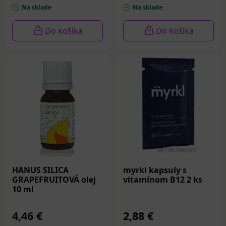
Na sklade
Na sklade
Do košíka
Do košíka
HANUS SILICA
myrkl kapsuly s
GRAPEFRUITOVÁ olej
vitamínom B12 2 ks
10 ml
4,46 €
2,88 €