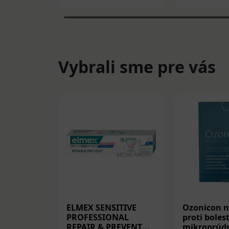
Vybrali sme pre vás
ELMEX SENSITIVE
Ozonicon n
PROFESSIONAL
proti bolest
REPAIR & PREVENT
mikroprúdm