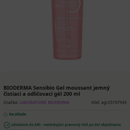
BIODERMA Sensibio Gel moussant jemný
čistiaci a odličovací gél 200 ml
Značka:
LABORATOIRE BIODERMA
Kód: agr25197543
Na sklade
odoslanie do 24h - nasledujúci pracovný deň po dni objednania