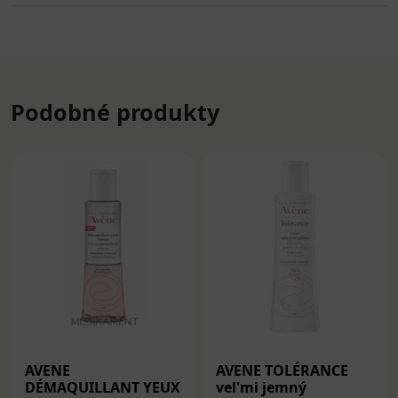
Podobné produkty
AVENE
AVENE TOLÉRANCE
DÉMAQUILLANT YEUX
vel'mi jemný