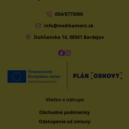
054/8775000
info@medikament.sk
Duklianska 14, 08501 Bardejov
Všetko o nákupe
Obchodné podmienky
Odstúpenie od zmluvy