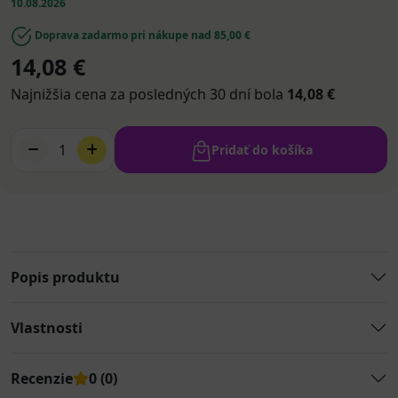
10.08.2026
Doprava zadarmo pri nákupe nad 85,00 €
14,08 €
Najnižšia cena za posledných 30 dní bola
14,08 €
1
Pridať do košíka
Popis produktu
Vlastnosti
Recenzie
0 (0)