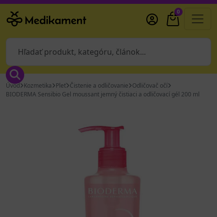
0
Úvod
Kozmetika
Pleť
Čistenie a odličovanie
Odličovač očí
BIODERMA Sensibio Gel moussant jemný čistiaci a odličovací gél 200 ml