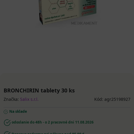
BRONCHIRIN tablety 30 ks
Značka:
Salix s.r.l.
Kód: agr25198927
Na sklade
odoslanie do 48h - o 2 pracovné dni
11.08.2026