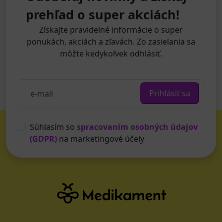
prehľad o super akciách!
Získajte pravidelné informácie o super
ponukách, akciách a zľavách. Zo zasielania sa
môžte kedykoľvek odhlásiť.
Prihlásiť sa
Súhlasím so
spracovaním osobných údajov
(GDPR)
na marketingové účely