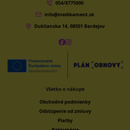
054/8775000
info@medikament.sk
Duklianska 14, 08501 Bardejov
Všetko o nákupe
Obchodné podmienky
Odstúpenie od zmluvy
Platby
Reklamácie