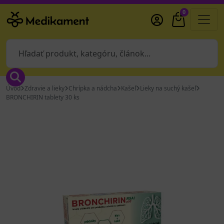
0
Úvod
Zdravie a lieky
Chrípka a nádcha
Kašeľ
Lieky na suchý kašeľ
BRONCHIRIN tablety 30 ks