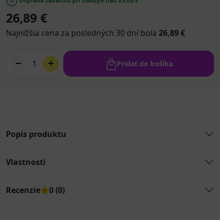
Doprava zadarmo pri nákupe nad 85,00 €
26,89 €
Najnižšia cena za posledných 30 dní bola
26,89 €
1
Pridať do košíka
Popis produktu
Vlastnosti
Recenzie
0 (0)