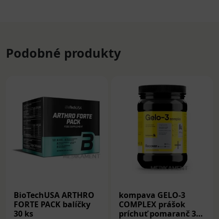
Podobné produkty
BioTechUSA ARTHRO
kompava GELO-3
FORTE PACK balíčky
COMPLEX prášok
30 ks
príchuť pomaranč 390