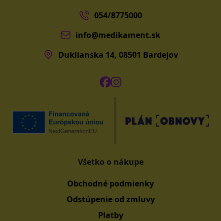
054/8775000
info@medikament.sk
Duklianska 14, 08501 Bardejov
Všetko o nákupe
Obchodné podmienky
Odstúpenie od zmluvy
Platby