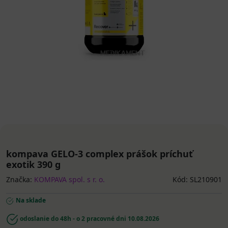
kompava GELO-3 complex prášok príchuť
exotik 390 g
Značka:
KOMPAVA spol. s r. o.
Kód: SL210901
Na sklade
odoslanie do 48h - o 2 pracovné dni
10.08.2026