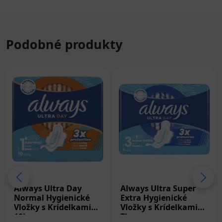
Podobné produkty
Always Ultra Day
Always Ultra Super
Normal Hygienické
Extra Hygienické
Vložky s Krídelkami
Vložky s Krídelkami
10ks
7ks