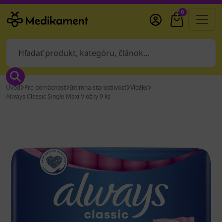
0
Úvod
Pre domácnosť
Intímna starostlivosť
Vložky
Always Classic Single Maxi Vložky 9 ks