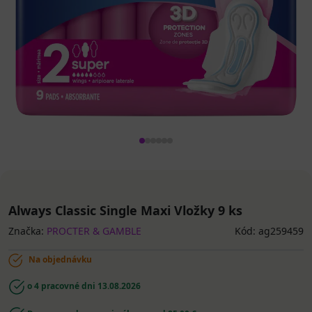
Always Classic Single Maxi Vložky 9 ks
Značka:
PROCTER & GAMBLE
Kód: ag259459
Na objednávku
o 4 pracovné dni
13.08.2026