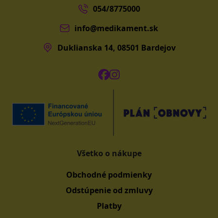
054/8775000
info@medikament.sk
Duklianska 14, 08501 Bardejov
Všetko o nákupe
Obchodné podmienky
Odstúpenie od zmluvy
Platby