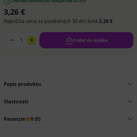
Doprava zadarmo pri nákupe nad 85,00 €
3,26 €
Najnižšia cena za posledných 30 dní bola
3,26 €
1
Pridať do košíka
Popis produktu
Vlastnosti
Recenzie
0 (0)