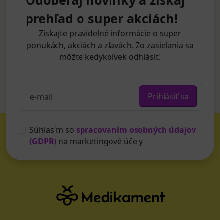
Odoberaj novinky a získaj
prehľad o super akciách!
Získajte pravidelné informácie o super
ponukách, akciách a zľavách. Zo zasielania sa
môžte kedykoľvek odhlásiť.
Prihlásiť sa
Súhlasím so
spracovaním osobných údajov
(GDPR)
na marketingové účely