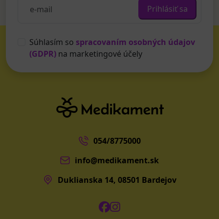
Prihlásiť sa
Súhlasím so
spracovaním osobných údajov
(GDPR)
na marketingové účely
054/8775000
info@medikament.sk
Duklianska 14, 08501 Bardejov