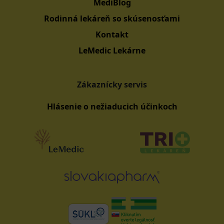
MediBlog
Rodinná lekáreň so skúsenosťami
Kontakt
LeMedic Lekárne
Zákaznícky servis
Hlásenie o nežiaducich účinkoch