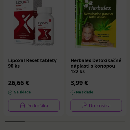
Lipoxal Reset tablety
Herbalex Detoxikačné
90 ks
náplasti s konopou
1x2 ks
26,66 €
3,99 €
Na sklade
Na sklade
Do košíka
Do košíka