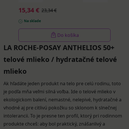
15,34 €
23,34 €
Na sklade
Do košíka
LA ROCHE-POSAY ANTHELIOS 50+
telové mlieko / hydratačné telové
mlieko
Ak hľadáte jeden produkt na telo pre celú rodinu, toto
je podľa mňa veľmi silná voľba. Ide o telové mlieko v
ekologickom balení, nemastné, nelepivé, hydratačné a
vhodné aj pre citlivú pokožku so sklonom k slnečnej
intolerancii. To je presne ten profil, ktorý pri rodinnom
produkte chceš: aby bol praktický, znášanlivý a