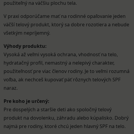
použiteľný na väčšiu plochu tela.
V praxi odporúčame mať na rodinné opaľovanie jeden
väčší telový produkt, ktorý sa dobre rozotiera a nebude
všetkým nepríjemný.
Výhody produktu:
Vysoká až veľmi vysoká ochrana, vhodnosť na telo,
hydratačný profil, nemastný a nelepivý charakter,
použiteľnosť pre viac členov rodiny. Je to veľmi rozumná
voľba, ak nechceš kupovať päť rôznych telových SPF
naraz.
Pre koho je určený:
Pre dospelých a staršie deti ako spoločný telový
produkt na dovolenku, záhradu alebo kúpalisko. Dobrý
najmä pre rodiny, ktoré chcú jeden hlavný SPF na telo.