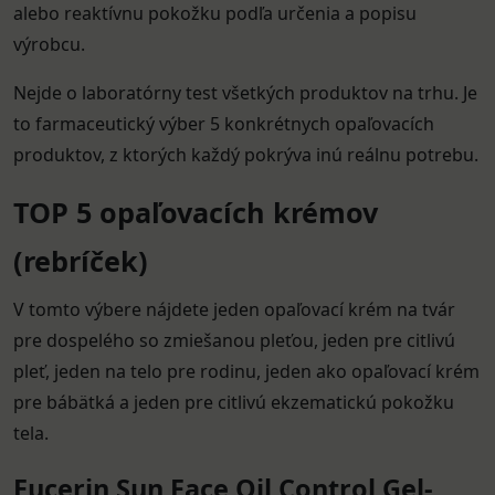
alebo reaktívnu pokožku podľa určenia a popisu
výrobcu.
Nejde o laboratórny test všetkých produktov na trhu. Je
to farmaceutický výber 5 konkrétnych opaľovacích
produktov, z ktorých každý pokrýva inú reálnu potrebu.
TOP 5 opaľovacích krémov
(rebríček)
V tomto výbere nájdete jeden opaľovací krém na tvár
pre dospelého so zmiešanou pleťou, jeden pre citlivú
pleť, jeden na telo pre rodinu, jeden ako opaľovací krém
pre bábätká a jeden pre citlivú ekzematickú pokožku
tela.
Eucerin Sun Face Oil Control Gel-