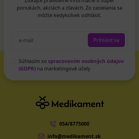
Získajte pravidelné informácie o super
ponukách, akciách a zľavách. Zo zasielania sa
môžte kedykoľvek odhlásiť.
Prihlásiť sa
Súhlasím so
spracovaním osobných údajov
(GDPR)
na marketingové účely
054/8775000
info@medikament.sk