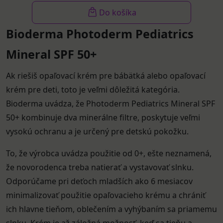
Do košíka
Bioderma Photoderm Pediatrics
Mineral SPF 50+
Ak riešiš opaľovací krém pre bábätká alebo opaľovací
krém pre deti, toto je veľmi dôležitá kategória.
Bioderma uvádza, že Photoderm Pediatrics Mineral SPF
50+ kombinuje dva minerálne filtre, poskytuje veľmi
vysokú ochranu a je určený pre detskú pokožku.
To, že výrobca uvádza použitie od 0+, ešte neznamená,
že novorodenca treba natierať a vystavovať slnku.
Odporúčame pri deťoch mladších ako 6 mesiacov
minimalizovať použitie opaľovacieho krému a chrániť
ich hlavne tieňom, oblečením a vyhýbaním sa priamemu