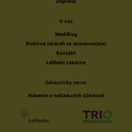
Doprava
O nás
MediBlog
Rodinná lekáreň so skúsenosťami
Kontakt
LeMedic Lekárne
Zákaznícky servis
Hlásenie o nežiaducich účinkoch