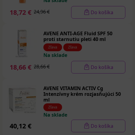
Na sklade
18,72 €
24,96 €
Do košíka
AVENE ANTI-AGE Fluid SPF 50
proti starnutiu pleti 40 ml
Zľava
Zľava
Na sklade
18,66 €
28,66 €
Do košíka
AVENE VITAMIN ACTIV Cg
Intenzívny krém rozjasňujúci 50
ml
Zľava
Na sklade
40,12 €
Do košíka