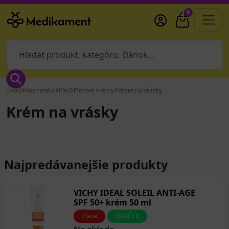
0
Úvod
Kozmetika
Pleť
Pleťové krémy
Krém na vrásky
Krém na vrásky
Najpredávanejšie produkty
VICHY IDEAL SOLEIL ANTI-AGE
SPF 50+ krém 50 ml
Zľava
DARČEK