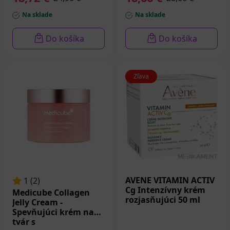
Na sklade
Na sklade
Do košíka
Do košíka
Zľava
AVENE VITAMIN ACTIV
1 (2)
Cg Intenzívny krém
Medicube Collagen
rozjasňujúci 50 ml
Jelly Cream -
Spevňujúci krém na
tvár s