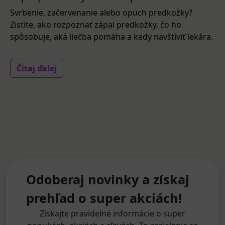
Svrbenie, začervenanie alebo opuch predkožky?
Zistite, ako rozpoznať zápal predkožky, čo ho
spôsobuje, aká liečba pomáha a kedy navštíviť lekára.
Čítaj ďalej
Odoberaj novinky a získaj
prehľad o super akciách!
Získajte pravidelné informácie o super