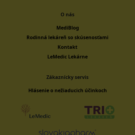
O nás
MediBlog
Rodinná lekáreň so skúsenosťami
Kontakt
LeMedic Lekárne
Zákaznícky servis
Hlásenie o nežiaducich účinkoch