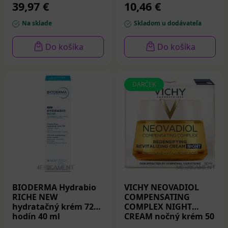
39,97 €
10,46 €
Na sklade
Skladom u dodávateľa
Do košíka
Do košíka
DARČEK
BIODERMA Hydrabio
VICHY NEOVADIOL
RICHE NEW
COMPENSATING
hydratačný krém 72
COMPLEX NIGHT
hodín 40 ml
CREAM nočný krém 50
ml