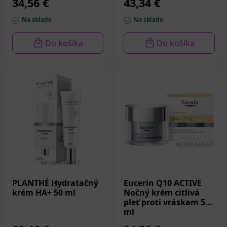
34,56 €
43,34 €
Na sklade
Na sklade
Do košíka
Do košíka
PLANTHÉ Hydratačný
Eucerin Q10 ACTIVE
krém HA+ 50 ml
Nočný krém citlivá
pleť proti vráskam 50
ml