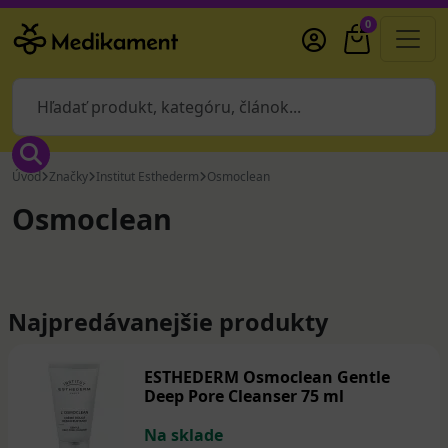
0
Úvod
Značky
Institut Esthederm
Osmoclean
Osmoclean
Najpredávanejšie produkty
ESTHEDERM Osmoclean Gentle
Deep Pore Cleanser 75 ml
Na sklade