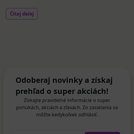
Čítaj ďalej
Odoberaj novinky a získaj
prehľad o super akciách!
Získajte pravidelné informácie o super
ponukách, akciách a zľavách. Zo zasielania sa
môžte kedykoľvek odhlásiť.