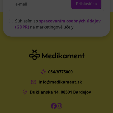
Prihlásiť sa
Súhlasím so
spracovaním osobných údajov
(GDPR)
na marketingové účely
054/8775000
info@medikament.sk
Duklianska 14, 08501 Bardejov