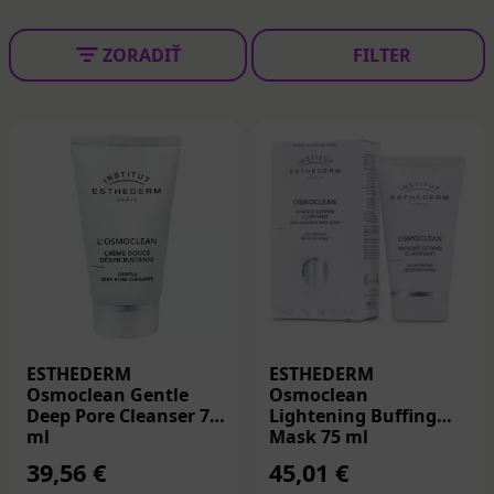
ZORADIŤ
FILTER
ESTHEDERM
ESTHEDERM
Osmoclean Gentle
Osmoclean
Deep Pore Cleanser 75
Lightening Buffing
ml
Mask 75 ml
39,56 €
45,01 €