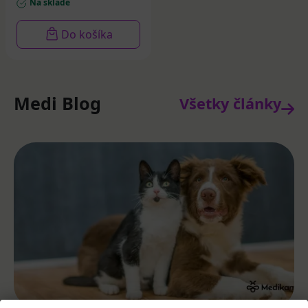
Na sklade
Do košíka
Medi Blog
Všetky články