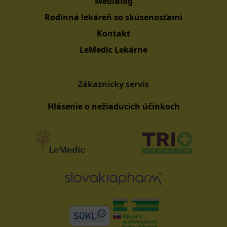
MediBlog
Rodinná lekáreň so skúsenosťami
Kontakt
LeMedic Lekárne
Zákaznícky servis
Hlásenie o nežiaducich účinkoch