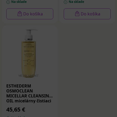
Na sklade
Na sklade
Do košíka
Do košíka
ESTHEDERM
OSMOCLEAN
MICELLAR CLEANSING
OIL micelárny čistiaci
olej 200 ml
45,65 €