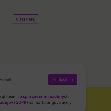
Čítaj ďalej
Prihlásiť sa
Súhlasím so
spracovaním osobných
údajov (GDPR)
na marketingové účely