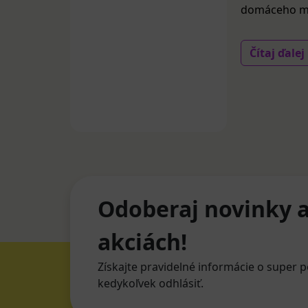
domáceho mil
Čítaj ďalej
Odoberaj novinky a
akciách!
Získajte pravidelné informácie o super p
kedykoľvek odhlásiť.