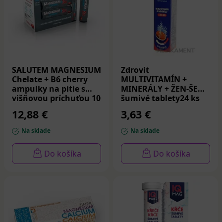
SALUTEM MAGNESIUM
Zdrovit
Chelate + B6 cherry
MULTIVITAMÍN +
ampulky na pitie s
MINERÁLY + ŽEN-ŠEN
višňovou príchuťou 10
šumivé tablety24 ks
x 25 ml
12,88 €
3,63 €
Na sklade
Na sklade
Do košíka
Do košíka