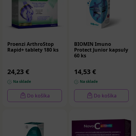
Proenzi ArthroStop
BIOMIN Imuno
Rapid+ tablety 180 ks
Protect Junior kapsuly
60 ks
24,23 €
14,53 €
Na sklade
Na sklade
Do košíka
Do košíka