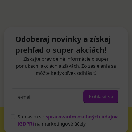
Odoberaj novinky a získaj
prehľad o super akciách!
Získajte pravidelné informácie o super
ponukách, akciách a zľavách. Zo zasielania sa
môžte kedykoľvek odhlásiť.
Prihlásiť sa
Súhlasím so
spracovaním osobných údajov
(GDPR)
na marketingové účely