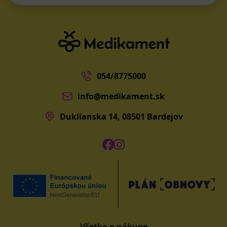
054/8775000
info@medikament.sk
Duklianska 14, 08501 Bardejov
Všetko o nákupe