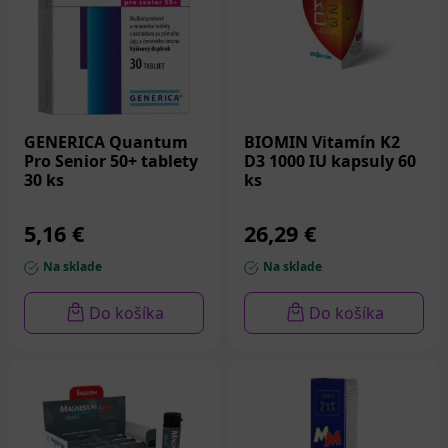
GENERICA Quantum
BIOMIN Vitamín K2
Pro Senior 50+ tablety
D3 1000 IU kapsuly 60
30 ks
ks
5,16 €
26,29 €
Na sklade
Na sklade
Do košíka
Do košíka