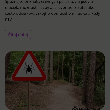
Spoznajte príznaky črevných parazitov u psov a
mačiek, možnosti liečby aj prevencie. Zistite, ako
často odčervovať svojho domáceho miláčika a kedy
nav...
Čítaj ďalej