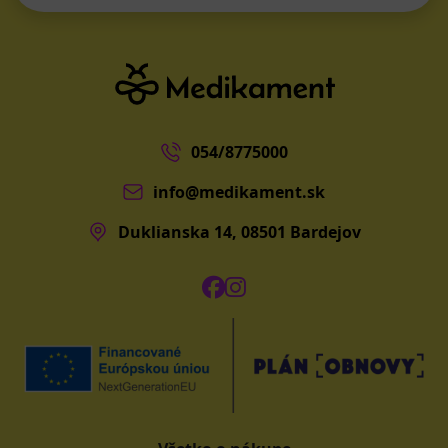
054/8775000
info@medikament.sk
Duklianska 14, 08501 Bardejov