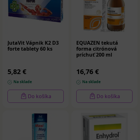
JutaVit Vápnik K2 D3
EQUAZEN tekutá
forte tablety 60 ks
forma citrónová
príchuť 200 ml
5,82 €
16,76 €
Na sklade
Na sklade
Do košíka
Do košíka