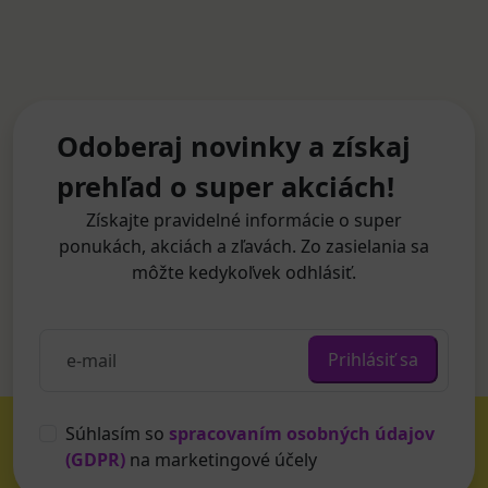
Odoberaj novinky a získaj
prehľad o super akciách!
Získajte pravidelné informácie o super
ponukách, akciách a zľavách. Zo zasielania sa
môžte kedykoľvek odhlásiť.
Prihlásiť sa
Súhlasím so
spracovaním osobných údajov
(GDPR)
na marketingové účely