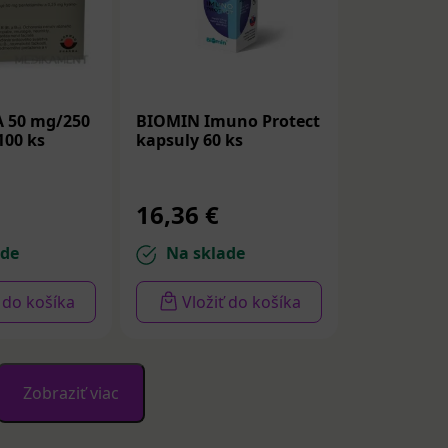
50 mg/250
BIOMIN Imuno Protect
100 ks
kapsuly 60 ks
16,36 €
ade
Na sklade
ť do košíka
Vložiť do košíka
Zobraziť viac