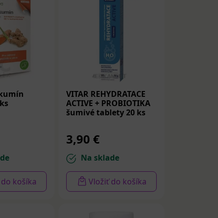
rkumín
VITAR REHYDRATACE
 ks
ACTIVE + PROBIOTIKA
šumivé tablety 20 ks
3,90 €
ade
Na sklade
ť do košíka
Vložiť do košíka