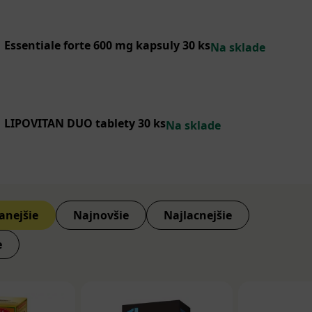
Essentiale forte 600 mg kapsuly 30 ks
Na sklade
LIPOVITAN DUO tablety 30 ks
Na sklade
anejšie
Najnovšie
Najlacnejšie
e