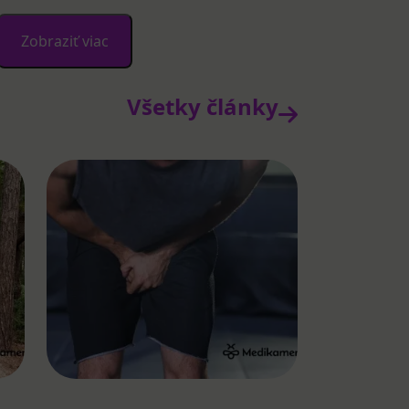
Zobraziť viac
Všetky články