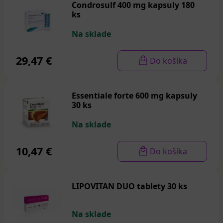
Condrosulf 400 mg kapsuly 180
ks
Na sklade
29,47 €
Do košíka
Essentiale forte 600 mg kapsuly
30 ks
Na sklade
10,47 €
Do košíka
LIPOVITAN DUO tablety 30 ks
Na sklade