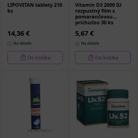
LIPOVITAN tablety 210
Vitamín D3 2000 IU
ks
rozpustný film s
pomarančovou
príchuťou 30 ks
14,36 €
5,67 €
Na sklade
Na sklade
Do košíka
Do košíka