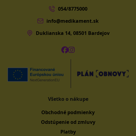
054/8775000
info@medikament.sk
Duklianska 14, 08501 Bardejov
Všetko o nákupe
Obchodné podmienky
Odstúpenie od zmluvy
Platby