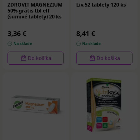
ZDROVIT MAGNEZIUM
Liv.52 tablety 120 ks
50% grátis tbl eff
(šumivé tablety) 20 ks
3,36 €
8,41 €
Na sklade
Na sklade
Do košíka
Do košíka