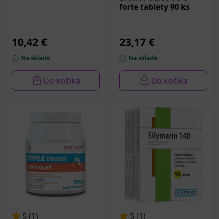
forte tablety 90 ks
10,42 €
23,17 €
Na sklade
Na sklade
Do košíka
Do košíka
5 (1)
5 (1)