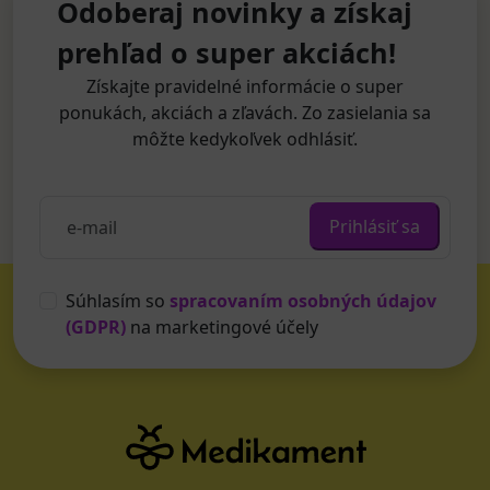
Odoberaj novinky a získaj
prehľad o super akciách!
Získajte pravidelné informácie o super
ponukách, akciách a zľavách. Zo zasielania sa
môžte kedykoľvek odhlásiť.
Prihlásiť sa
Súhlasím so
spracovaním osobných údajov
(GDPR)
na marketingové účely