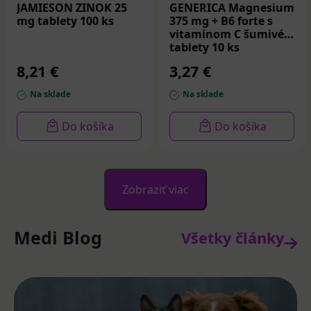
JAMIESON ZINOK 25
GENERICA Magnesium
mg tablety 100 ks
375 mg + B6 forte s
vitamínom C šumivé
tablety 10 ks
8,21 €
3,27 €
Na sklade
Na sklade
Do košíka
Do košíka
Zobraziť viac
Medi Blog
Všetky články