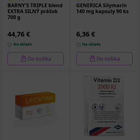
BARNY'S TRIPLE blend
GENERICA Silymarin
EXTRA SILNÝ prášok
140 mg kapsuly 90 ks
700 g
44,76 €
6,36 €
Na sklade
Na sklade
Do košíka
Do košíka