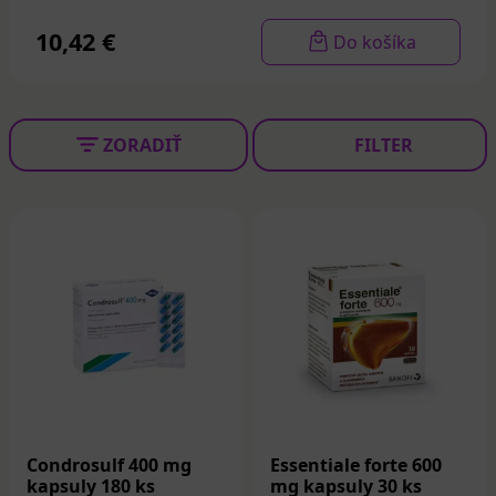
10,42 €
Do košíka
ZORADIŤ
FILTER
Condrosulf 400 mg
Essentiale forte 600
kapsuly 180 ks
mg kapsuly 30 ks