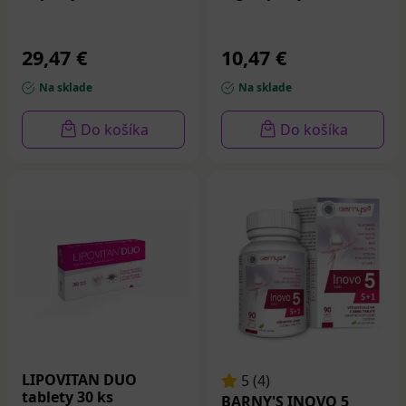
29,47 €
10,47 €
Na sklade
Na sklade
Do košíka
Do košíka
LIPOVITAN DUO
5 (4)
tablety 30 ks
BARNY'S INOVO 5