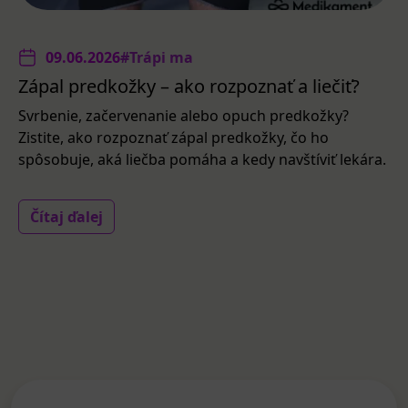
09.06.2026
#Trápi ma
Zápal predkožky – ako rozpoznať a liečiť?
Svrbenie, začervenanie alebo opuch predkožky?
Zistite, ako rozpoznať zápal predkožky, čo ho
spôsobuje, aká liečba pomáha a kedy navštíviť lekára.
Čítaj ďalej