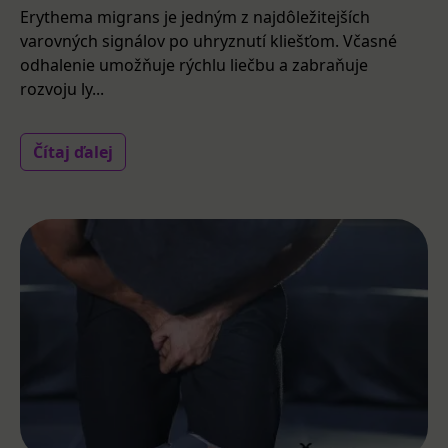
Erythema migrans je jedným z najdôležitejších
varovných signálov po uhryznutí kliešťom. Včasné
odhalenie umožňuje rýchlu liečbu a zabraňuje
rozvoju ly...
Čítaj ďalej