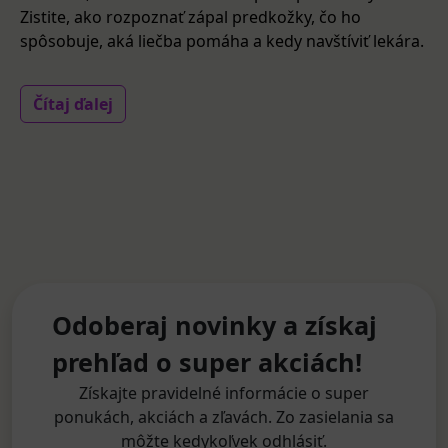
Zistite, ako rozpoznať zápal predkožky, čo ho
spôsobuje, aká liečba pomáha a kedy navštíviť lekára.
Čítaj ďalej
Odoberaj novinky a získaj
prehľad o super akciách!
Získajte pravidelné informácie o super
ponukách, akciách a zľavách. Zo zasielania sa
môžte kedykoľvek odhlásiť.