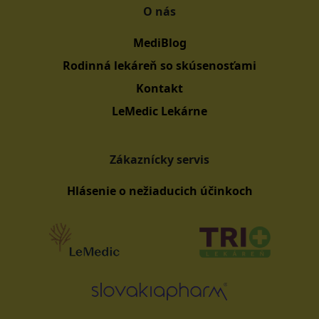
O nás
MediBlog
Rodinná lekáreň so skúsenosťami
Kontakt
LeMedic Lekárne
Zákaznícky servis
Hlásenie o nežiaducich účinkoch