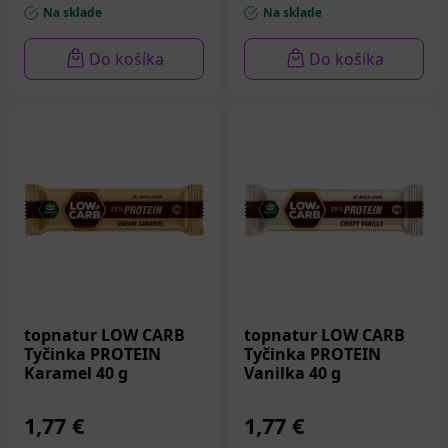
Na sklade
Na sklade
Do košíka
Do košíka
topnatur LOW CARB
topnatur LOW CARB
Tyčinka PROTEIN
Tyčinka PROTEIN
Karamel 40 g
Vanilka 40 g
1,77 €
1,77 €