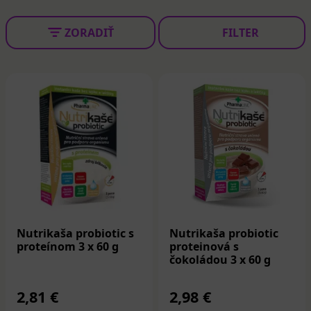
ZORADIŤ
FILTER
Nutrikaša probiotic s
Nutrikaša probiotic
proteínom 3 x 60 g
proteinová s
čokoládou 3 x 60 g
2,81 €
2,98 €