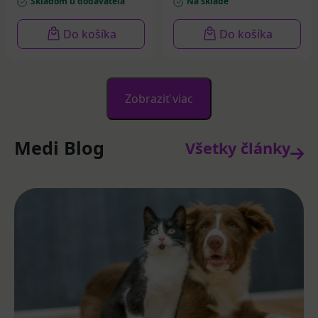
Skladom u dodávateľa
Na sklade
Do košíka
Do košíka
Zobraziť viac
Medi Blog
Všetky články