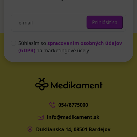
Prihlásiť sa
Súhlasím so
spracovaním osobných údajov
(GDPR)
na marketingové účely
054/8775000
info@medikament.sk
Duklianska 14, 08501 Bardejov