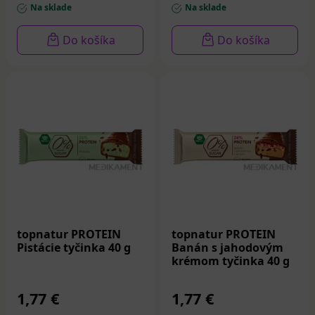
Na sklade
Na sklade
Do košíka
Do košíka
topnatur PROTEIN
topnatur PROTEIN
Pistácie tyčinka 40 g
Banán s jahodovým
krémom tyčinka 40 g
1,77 €
1,77 €