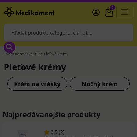
0
Úvod
Kozmetika
Pleť
Pleťové krémy
Pleťové krémy
Krém na vrásky
Nočný krém
Najpredávanejšie produkty
3.5 (2)