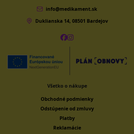
info@medikament.sk
Duklianska 14, 08501 Bardejov
Všetko o nákupe
Obchodné podmienky
Odstúpenie od zmluvy
Platby
Reklamácie