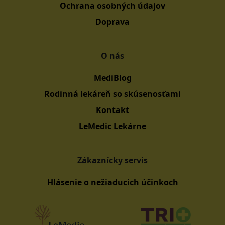
Ochrana osobných údajov
Doprava
O nás
MediBlog
Rodinná lekáreň so skúsenosťami
Kontakt
LeMedic Lekárne
Zákaznícky servis
Hlásenie o nežiaducich účinkoch