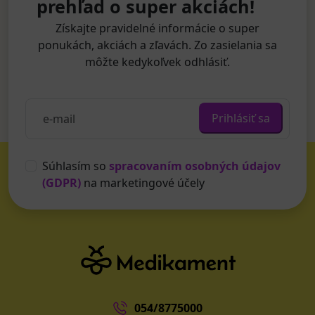
prehľad o super akciách!
Získajte pravidelné informácie o super
ponukách, akciách a zľavách. Zo zasielania sa
môžte kedykoľvek odhlásiť.
Prihlásiť sa
Súhlasím so
spracovaním osobných údajov
(GDPR)
na marketingové účely
054/8775000