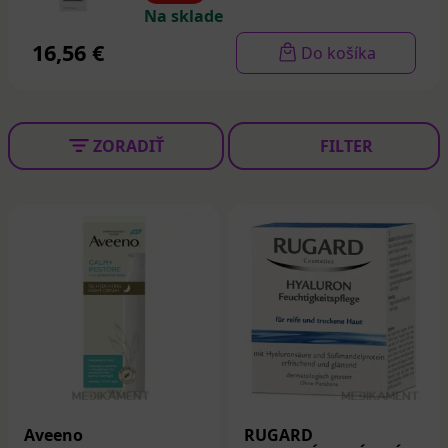
Na sklade
16,56 €
Do košíka
ZORADIŤ
FILTER
Aveeno
RUGARD